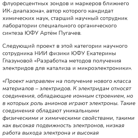
флуоресцентных зондов и маркеров ближнего
ИК-диапазона», автор которого кандидат
химических наук, старший научный сотрудник
лаборатории специального органического
синтеза ЮФУ Артём Пугачев.
Следующий проект в этой категории научного
сотрудника НИИ физики ЮФУ Екатерины
Глазуновой «Разработка методов получения
электридов для катализа и микроэлектроники».
«
Проект направлен на получение нового класса
материалов – электридов. К электридам относят
соединения, обладающие ионным строением, но
в которых роль анионов играют электроны. Такие
соединения обладают уникальными
физическими и химическими свойствами, такими
как высокая подвижность электронов, низкая
работа выхода электрона и высокая