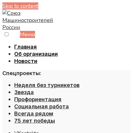
Skip to content
Меню
Главная
Об организации
Новости
Спецпроекты:
Неделя без турникетов
Звезда
Профориентация
Социальная работа
Всегда рядом
75 лет победы