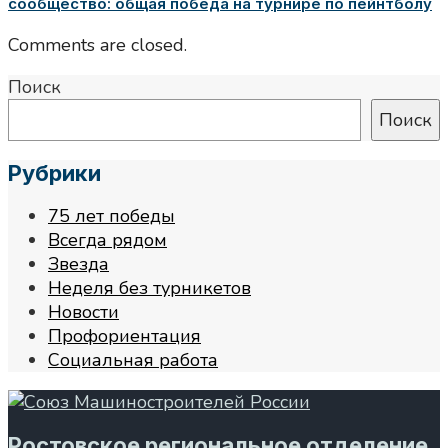
сообщество: общая победа на турнире по пейнтболу
Comments are closed.
Поиск
Поиск
Рубрики
75 лет победы
Всегда рядом
Звезда
Неделя без турникетов
Новости
Профориентация
Социальная работа
Ростовское региональное отделение