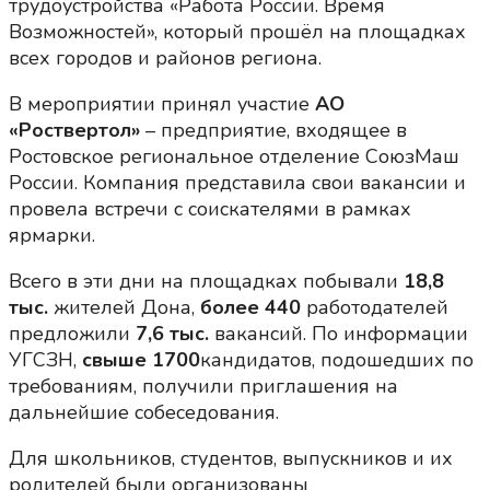
трудоустройства «Работа России. Время
Возможностей», который прошёл на площадках
всех городов и районов региона.
В мероприятии принял участие
АО
«Роствертол»
– предприятие, входящее в
Ростовское региональное отделение СоюзМаш
России. Компания представила свои вакансии и
провела встречи с соискателями в рамках
ярмарки.
Всего в эти дни на площадках побывали
18,8
тыс.
жителей Дона,
более 440
работодателей
предложили
7,6 тыс
.
вакансий. По информации
УГСЗН,
свыше 1700
кандидатов, подошедших по
требованиям, получили приглашения на
дальнейшие собеседования.
Для школьников, студентов, выпускников и их
родителей были организованы