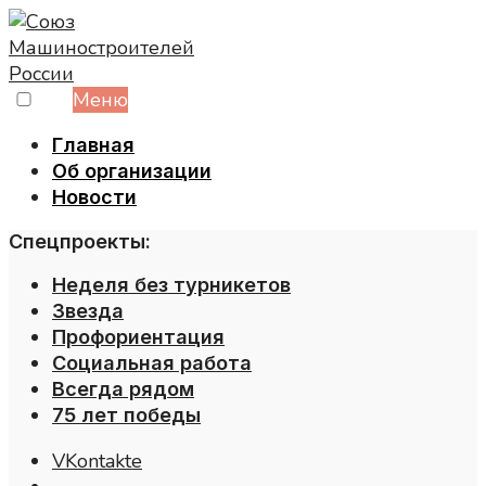
Skip
to
content
Меню
Главная
Об организации
Новости
Спецпроекты:
Неделя без турникетов
Звезда
Профориентация
Социальная работа
Всегда рядом
75 лет победы
VKontakte