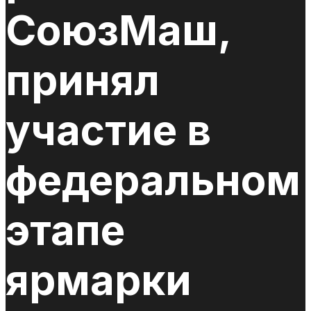
СоюзМаш,
принял
участие в
федеральном
этапе
ярмарки