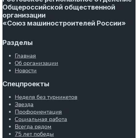
Общероссийской общественной
организации
«Союз машиностроителей России»
Разделы
Главная
Об организации
Новости
Спецпроекты
Неделя без турникетов
Звезда
Профориентация
Социальная работа
Всегда рядом
75 лет победы