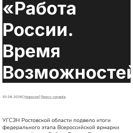
«Работа
России.
Время
Возможносте
30.06.2026
|
Новости
|
Пресс-служба
УГСЗН Ростовской области подвело итоги
федерального этапа Всероссийской ярмарки