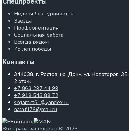
Спецпроекты
Неделя без турникетов
Звезда
Профориентация
Социальная работа
Всегда рядом
75 лет победы
Контакты
344038, г. Ростов-на-Дону, ул. Новаторов, 3Б,
2 этаж
+7 863 297 44 99
+7 918 543 88 72
skgarant61@yandex.ru
nata.fil79@mail.ru
Все права защищены © 2023