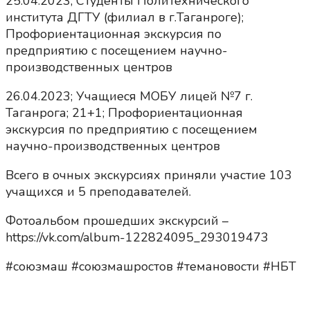
25.04.2023; Студенты Политехнического
института ДГТУ (филиал в г.Таганроге);
Профориентационная экскурсия по
предприятию с посещением научно-
производственных центров
26.04.2023; Учащиеся МОБУ лицей №7 г.
Таганрога; 21+1; Профориентационная
экскурсия по предприятию с посещением
научно-производственных центров
Всего в очных экскурсиях приняли участие 103
учащихся и 5 преподавателей.
Фотоальбом прошедших экскурсий –
https://vk.com/album-122824095_293019473
#союзмаш #союзмашростов #темановости #НБТ