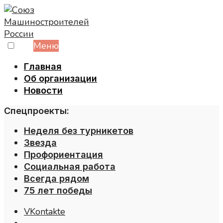
Skip
to
content
Меню
Главная
Об организации
Новости
Спецпроекты:
Неделя без турникетов
Звезда
Профориентация
Социальная работа
Всегда рядом
75 лет победы
VKontakte