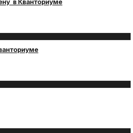
ену в Кванториуме
Кванториуме