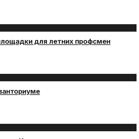
площадки для летних профсмен
Кванториуме