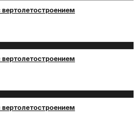
с вертолетостроением
с вертолетостроением
с вертолетостроением