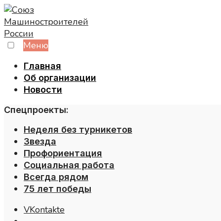
Skip
to
content
Меню
Главная
Об организации
Новости
Спецпроекты:
Неделя без турникетов
Звезда
Профориентация
Социальная работа
Всегда рядом
75 лет победы
VKontakte