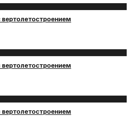
с вертолетостроением
с вертолетостроением
с вертолетостроением