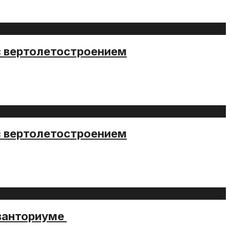
с вертолетостроением
с вертолетостроением
Кванториуме