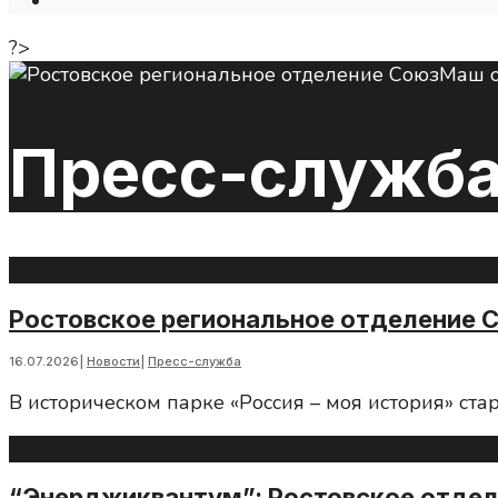
Open
Search
?>
Window
Пресс-служб
Ростовское региональное отделение 
16.07.2026
|
Новости
|
Пресс-служба
В историческом парке «Россия – моя история» ста
“Энерджиквантум”: Ростовское отдел