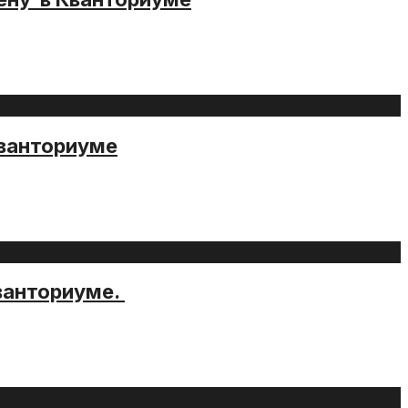
Кванториуме
ванториуме.