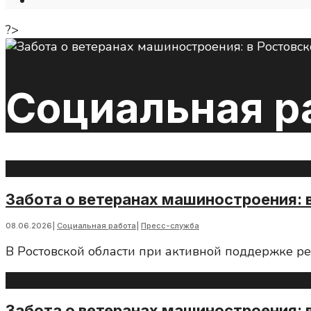
Open
Search
?>
Window
Социальная р
Забота о ветеранах машиностроения: 
08.06.2026
|
Социальная работа
|
Пресс-служба
В Ростовской области при активной поддержке р
Забота о ветеранах машиностроения: 