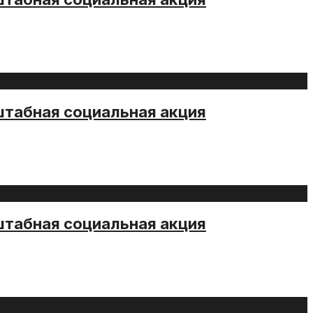
штабная социальная акция
штабная социальная акция