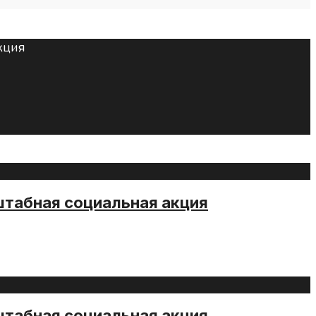
штабная социальная акция
штабная социальная акция