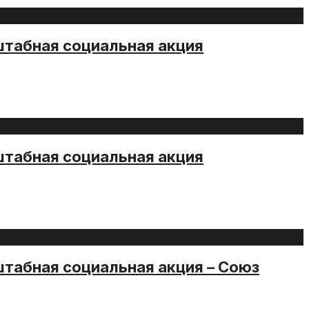
штабная социальная акция
штабная социальная акция
штабная социальная акция – Союз