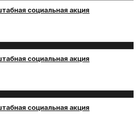
штабная социальная акция
штабная социальная акция
штабная социальная акция