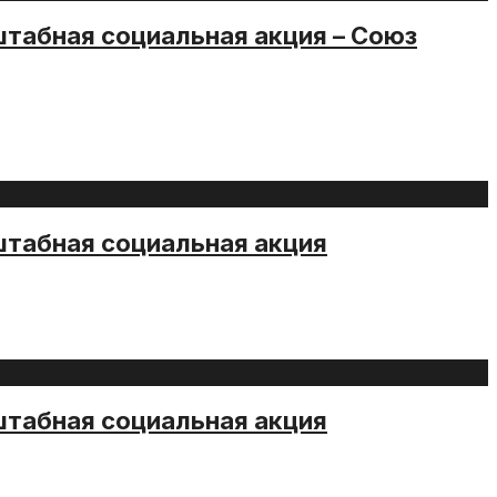
штабная социальная акция – Союз
штабная социальная акция
штабная социальная акция