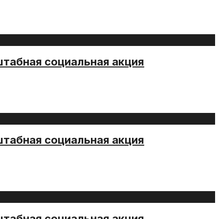
штабная социальная акция
штабная социальная акция
штабная социальная акция