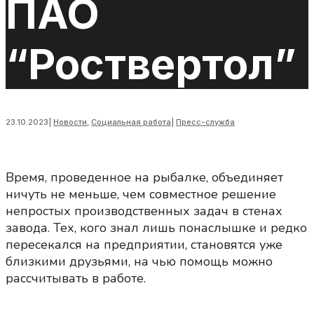
ПАО
“Роствертол”
23.10.2023
|
Новости
,
Социальная работа
|
Пресс-служба
Время, проведенное на рыбалке, объединяет
ничуть не меньше, чем совместное решение
непростых производственных задач в стенах
завода. Тех, кого знал лишь понаслышке и редко
пересекался на предприятии, становятся уже
близкими друзьями, на чью помощь можно
рассчитывать в работе.