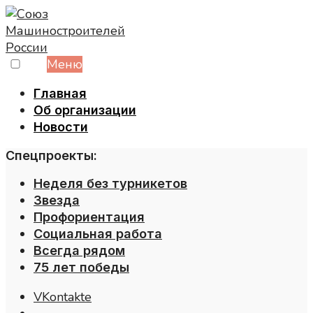
Skip
to
content
Меню
Главная
Об организации
Новости
Спецпроекты:
Неделя без турникетов
Звезда
Профориентация
Социальная работа
Всегда рядом
75 лет победы
VKontakte