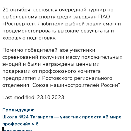
21 октября состоялся очередной турнир по
рыболовному спорту среди заводчан ПАО
«Роствертол». Любители рыбной ловли смогли
продемонстрировать высокие результаты и
хорошую подготовку.
Помимо победителей, все участники
соревнований получили массу положительных
эмоций и были награждены ценными
подарками от профсоюзного комитета
предприятия и Ростовского регионального
отделения “Союза машиностроителей России”.
Last modified: 23.10.2023
Предыдущая:
Школа №24 Таганрога — участник проекта «В мире
профессий» ч.6
следующая: