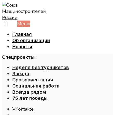
Skip
to
content
Меню
Главная
Об организации
Новости
Спецпроекты:
Неделя без турникетов
Звезда
Профориентация
Социальная работа
Всегда рядом
75 лет победы
VKontakte