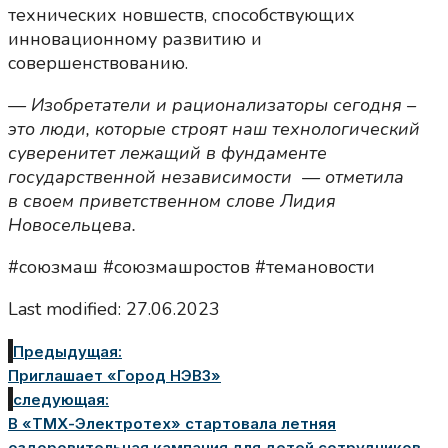
технических новшеств, способствующих
инновационному развитию и
совершенствованию.⠀
— Изобретатели и рационализаторы сегодня –
это люди, которые строят наш технологический
суверенитет лежащий в фундаменте
государственной независимости — отметила
в своем приветственном слове Лидия
Новосельцева.
#союзмаш #союзмашростов #темановости
Last modified: 27.06.2023
Предыдущая:
Приглашает «Город НЭВЗ»
следующая:
В «ТМХ-Электротех» стартовала летняя
оздоровительная кампания для детей сотрудников