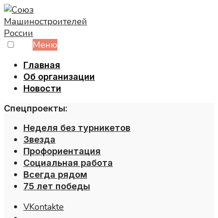
Skip
to
content
Меню
Главная
Об организации
Новости
Спецпроекты:
Неделя без турникетов
Звезда
Профориентация
Социальная работа
Всегда рядом
75 лет победы
VKontakte