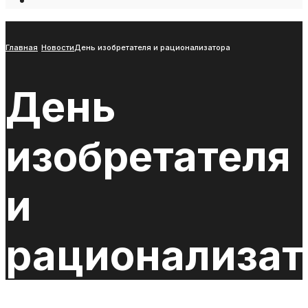
Open
Search
Window
Главная
Новости
День изобретателя и рационализатора
День
изобретателя
и
рационализат