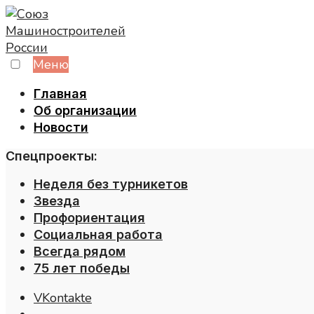
Skip
to
content
Меню
Главная
Об организации
Новости
Спецпроекты:
Неделя без турникетов
Звезда
Профориентация
Социальная работа
Всегда рядом
75 лет победы
VKontakte