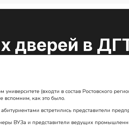
х дверей в ДГ
м университете (входти в состав Ростовского рег
е вспомним, как это было.
с абитуриентами встретились представители предп
тнеры ВУЗа и представители ведущих промышленн