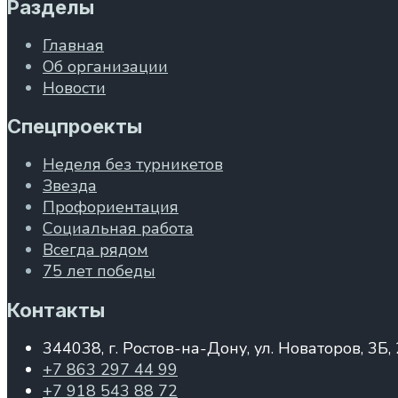
Разделы
Главная
Об организации
Новости
Спецпроекты
Неделя без турникетов
Звезда
Профориентация
Социальная работа
Всегда рядом
75 лет победы
Контакты
344038, г. Ростов-на-Дону, ул. Новаторов, 3Б,
+7 863 297 44 99
+7 918 543 88 72