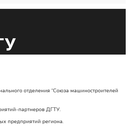
ТУ
ионального отделения “Союза машиностроителей
риятий-партнеров ДГТУ.
ых предприятий региона.