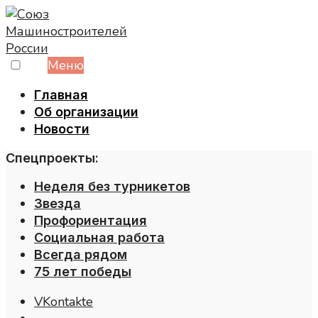
Skip
to
content
Меню
Главная
Об организации
Новости
Спецпроекты:
Неделя без турникетов
Звезда
Профориентация
Социальная работа
Всегда рядом
75 лет победы
VKontakte