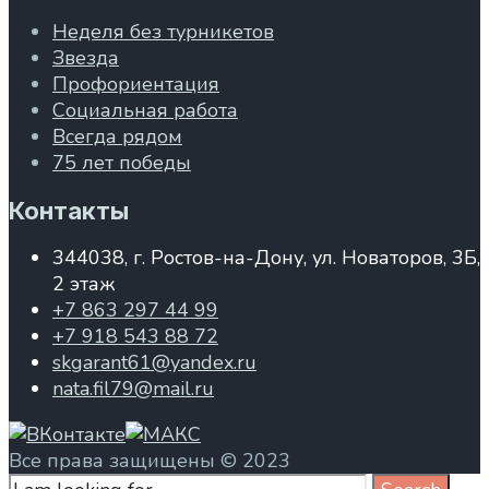
Неделя без турникетов
Звезда
Профориентация
Социальная работа
Всегда рядом
75 лет победы
Контакты
344038, г. Ростов-на-Дону, ул. Новаторов, 3Б,
2 этаж
+7 863 297 44 99
+7 918 543 88 72
skgarant61@yandex.ru
nata.fil79@mail.ru
Все права защищены © 2023
Search