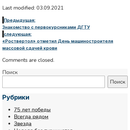
Last modified: 03.09.2021
Предыдущая:
Знакомство с первокурсниками ДГТУ
следующая:
«Роствертол» отметил День машиностроителя
массовой сдачей крови
Comments are closed.
Поиск
Поиск
Рубрики
75 лет победы
Всегда рядом
Звезда