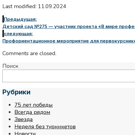
Last modified: 11.09.2024
Предыдущая:
Детский сад №275 — участник проекта «В мире профес
следующая:
Профориентационное мероприятие для первокурсник
Comments are closed.
Поиск
Рубрики
75 лет победы
Всегда рядом
Звезда
Неделя без турникетов
Новости