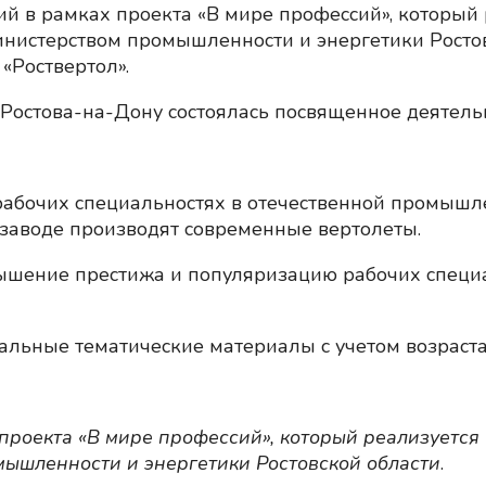
 в рамках проекта «В мире профессий», который 
инистерством промышленности и энергетики Росто
«Роствертол».
остова-на-Дону состоялась посвященное деятельн
 рабочих специальностях в отечественной промыш
а заводе производят современные вертолеты.
ышение престижа и популяризацию рабочих специ
льные тематические материалы с учетом возраста
проекта «В мире профессий», который реализуетс
ышленности и энергетики Ростовской области
.