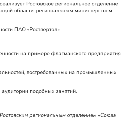
реализует Ростовское региональное отделение
вской области, региональным министерством
ости ПАО «Роствертол».
ленности на примере флагманского предприятия
альностей, востребованных на промышленных
 аудитории подобных занятий.
я Ростовским региональным отделением «Союза