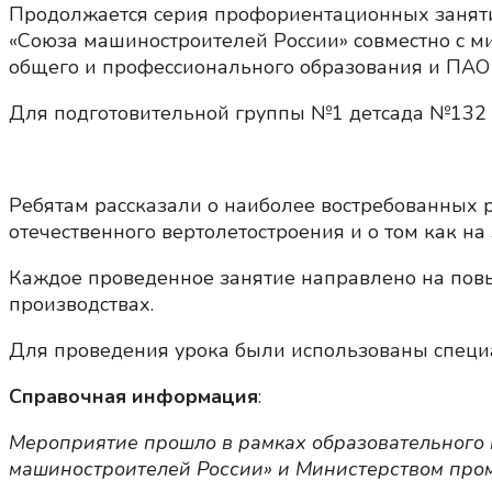
Продолжается серия профориентационных занятий
«Союза машиностроителей России» совместно с м
общего и профессионального образования и ПАО 
Для подготовительной группы №1 детсада №132 Р
Ребятам рассказали о наиболее востребованных
отечественного вертолетостроения и о том как н
Каждое проведенное занятие направлено на пов
производствах.
Для проведения урока были использованы специа
Справочная информация
:
Мероприятие прошло в рамках образовательного 
машиностроителей России» и Министерством пром