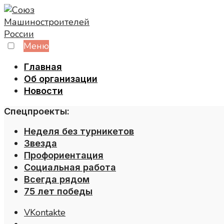
Skip
to
content
Меню
Главная
Об организации
Новости
Спецпроекты:
Неделя без турникетов
Звезда
Профориентация
Социальная работа
Всегда рядом
75 лет победы
VKontakte