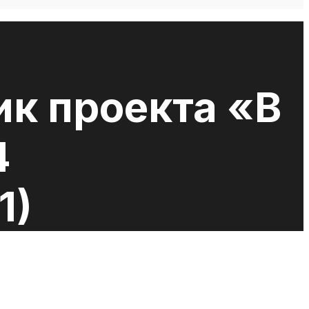
к проекта «В
4
1)