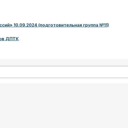
сий» 10.09.2024 (подготовительная группа №11)
ов ДПТК