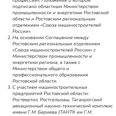
профессий», Положение о котором
подписано областным Министерством
промышленности и энергетики Ростовской
области и Ростовским региональным
отделением «Союза машиностроителей
России».
На основании Соглашения между
Ростовским региональным отделением
«Союза машиностроителей России» с
Министерством промышленности и
энергетики региона, а также с
Министерством общего и
профессионального образования
Ростовской области.
С участием машиностроительных
предприятий Ростовской области:
Роствертол, Ростсельмаш, Таганрогский
авиационный научно-технический комплекс
имени Г.М. Бериева (ТАНТК им Г.М.