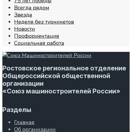
75 лет победы
Всегда рядом
Звезда
Неделя без турникетов
Новости
Профориентация
Социальная работа
Ростовское региональное отделение
Общероссийской общественной
организации
«Союз машиностроителей России»
Разделы
Главная
Об организации