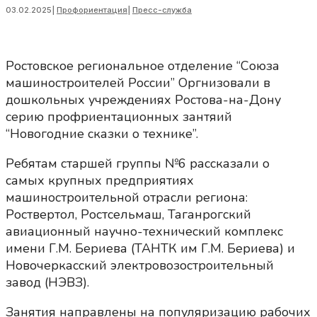
03.02.2025
|
Профориентация
|
Пресс-служба
Ростовское региональное отделение “Союза
машиностроителей России” Оргнизовали в
дошкольных учреждениях Ростова-на-Дону
серию профриентационных зантяий
“Новогодние сказки о технике”.
Ребятам старшей группы №6 рассказали о
самых крупных предприятиях
машиностроительной отрасли региона:
Роствертол, Ростсельмаш, Таганрогский
авиационный научно-технический комплекс
имени Г.М. Бериева (ТАНТК им Г.М. Бериева) и
Новочеркасский электровозостроительный
завод (НЭВЗ).
Занятия направлены на популяризацию рабочих