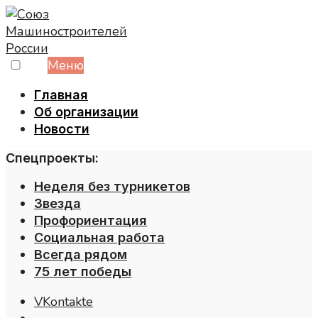
Skip
to
content
Меню
Главная
Об организации
Новости
Спецпроекты:
Неделя без турникетов
Звезда
Профориентация
Социальная работа
Всегда рядом
75 лет победы
VKontakte