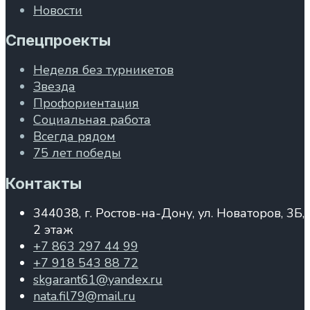
Новости
Спецпроекты
Неделя без турникетов
Звезда
Профориентация
Социальная работа
Всегда рядом
75 лет победы
Контакты
344038, г. Ростов-на-Дону, ул. Новаторов, 3Б,
2 этаж
+7 863 297 44 99
+7 918 543 88 72
skgarant61@yandex.ru
nata.fil79@mail.ru