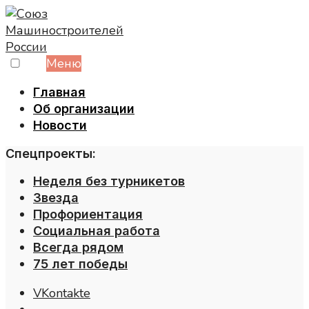
Skip
to
content
Меню
Главная
Об организации
Новости
Спецпроекты:
Неделя без турникетов
Звезда
Профориентация
Социальная работа
Всегда рядом
75 лет победы
VKontakte