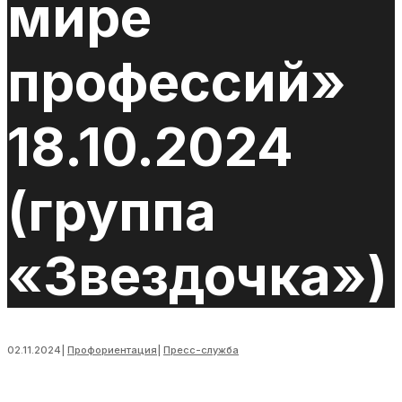
мире
профессий»
18.10.2024
(группа
«Звездочка»)
02.11.2024
|
Профориентация
|
Пресс-служба