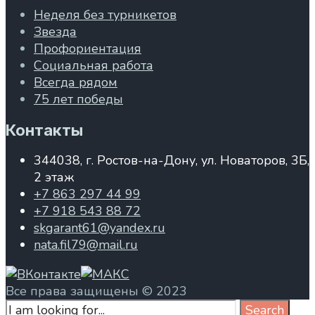
Неделя без турникетов
Звезда
Профориентация
Социальная работа
Всегда рядом
75 лет победы
Контакты
344038, г. Ростов-на-Дону, ул. Новаторов, 3Б,
2 этаж
+7 863 297 44 99
+7 918 543 88 72
skgarant61@yandex.ru
nata.fil79@mail.ru
Все права защищены © 2023
Search
Search