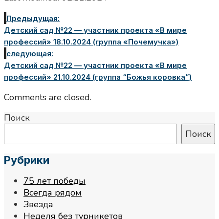
Предыдущая:
Детский сад №22 — участник проекта «В мире
профессий» 18.10.2024 (группа «Почемучка»)
следующая:
Детский сад №22 — участник проекта «В мире
профессий» 21.10.2024 (группа “Божья коровка”)
Comments are closed.
Поиск
Поиск
Рубрики
75 лет победы
Всегда рядом
Звезда
Неделя без турникетов