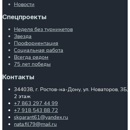
Новости
Спецпроекты
Неделя без турникетов
Звезда
Профориентация
Социальная работа
Всегда рядом
75 лет победы
Контакты
344038, г. Ростов-на-Дону, ул. Новаторов, 3Б,
2 этаж
+7 863 297 44 99
+7 918 543 88 72
skgarant61@yandex.ru
nata.fil79@mail.ru