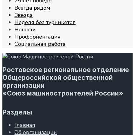
75 лет победы
Всегда рядом
Звезда
Неделя без турникетов
Новости
Профориентация
Социальная работа
Ростовское региональное отделение
Общероссийской общественной
организации
«Союз машиностроителей России»
Разделы
Главная
Об организации