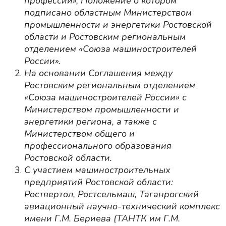
профессий», Положение о котором
подписано областным Министерством
промышленности и энергетики Ростовской
области и Ростовским региональным
отделением «Союза машиностроителей
России».
На основании Соглашения между
Ростовским региональным отделением
«Союза машиностроителей России» с
Министерством промышленности и
энергетики региона, а также с
Министерством общего и
профессионального образования
Ростовской области.
С участием машиностроительных
предприятий Ростовской области:
Роствертол, Ростсельмаш, Таганрогский
авиационный научно-технический комплекс
имени Г.М. Бериева (ТАНТК им Г.М.