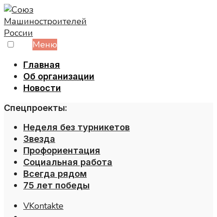
Skip
to
content
Меню
Главная
Об организации
Новости
Спецпроекты:
Неделя без турникетов
Звезда
Профориентация
Социальная работа
Всегда рядом
75 лет победы
VKontakte