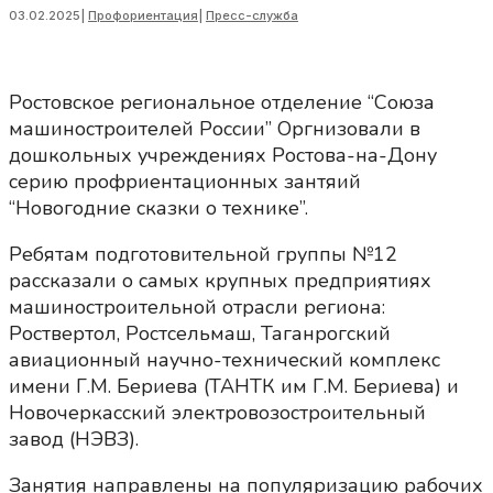
03.02.2025
|
Профориентация
|
Пресс-служба
Ростовское региональное отделение “Союза
машиностроителей России” Оргнизовали в
дошкольных учреждениях Ростова-на-Дону
серию профриентационных зантяий
“Новогодние сказки о технике”.
Ребятам подготовительной группы №12
рассказали о самых крупных предприятиях
машиностроительной отрасли региона:
Роствертол, Ростсельмаш, Таганрогский
авиационный научно-технический комплекс
имени Г.М. Бериева (ТАНТК им Г.М. Бериева) и
Новочеркасский электровозостроительный
завод (НЭВЗ).
Занятия направлены на популяризацию рабочих