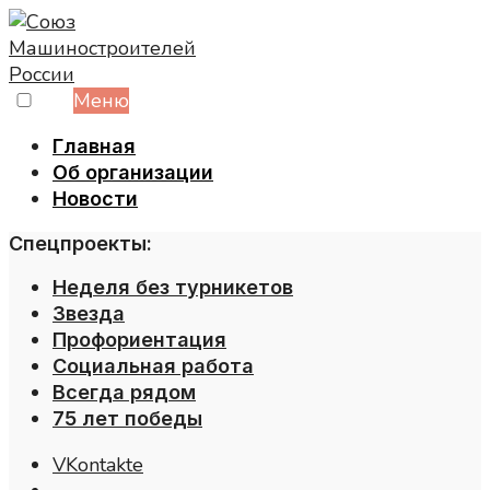
Skip
to
content
Меню
Главная
Об организации
Новости
Спецпроекты:
Неделя без турникетов
Звезда
Профориентация
Социальная работа
Всегда рядом
75 лет победы
VKontakte