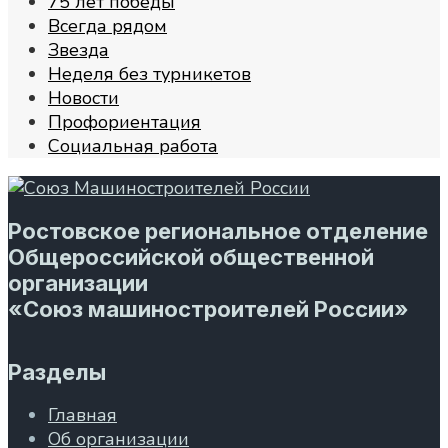
75 лет победы
Всегда рядом
Звезда
Неделя без турникетов
Новости
Профориентация
Социальная работа
Ростовское региональное отделение
Общероссийской общественной
организации
«Союз машиностроителей России»
Разделы
Главная
Об организации