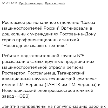
03.02.2025
|
Профориентация
|
Пресс-служба
Ростовское региональное отделение “Союза
машиностроителей России” Оргнизовали в
дошкольных учреждениях Ростова-на-Дону
серию профриентационных зантяий
“Новогодние сказки о технике”.
Ребятам подготовительной группы №5
рассказали о самых крупных предприятиях
машиностроительной отрасли региона:
Роствертол, Ростсельмаш, Таганрогский
авиационный научно-технический комплекс
имени Г.М. Бериева (ТАНТК им Г.М. Бериева) и
Новочеркасский электровозостроительный
завод (НЭВЗ).
Занятия направлены на популяризацию рабочих