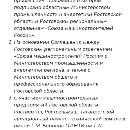
профессий», Положение о котором
подписано областным Министерством
промышленности и энергетики Ростовской
области и Ростовским региональным
отделением «Союза машиностроителей
России».
На основании Соглашения между
Ростовским региональным отделением
«Союза машиностроителей России» с
Министерством промышленности и
энергетики региона, а также с
Министерством общего и
профессионального образования
Ростовской области.
С участием машиностроительных
предприятий Ростовской области:
Роствертол, Ростсельмаш, Таганрогский
авиационный научно-технический комплекс
имени Г.М. Бериева (ТАНТК им Г.М.