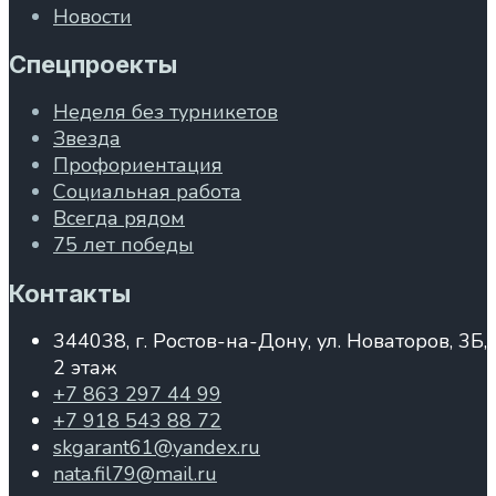
Новости
Спецпроекты
Неделя без турникетов
Звезда
Профориентация
Социальная работа
Всегда рядом
75 лет победы
Контакты
344038, г. Ростов-на-Дону, ул. Новаторов, 3Б,
2 этаж
+7 863 297 44 99
+7 918 543 88 72
skgarant61@yandex.ru
nata.fil79@mail.ru