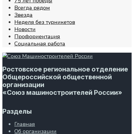
75 лет победы
Всегда рядом
Звезда
Неделя без турникетов
Новости
Профориентация
Социальная работа
Ростовское региональное отделение
Общероссийской общественной
организации
«Союз машиностроителей России»
Разделы
Главная
Об организации