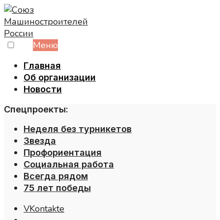
Skip
to
content
Меню
Главная
Об организации
Новости
Спецпроекты:
Неделя без турникетов
Звезда
Профориентация
Социальная работа
Всегда рядом
75 лет победы
VKontakte