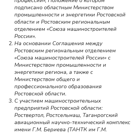
профессий», Положение о котором
подписано областным Министерством
промышленности и энергетики Ростовской
области и Ростовским региональным
отделением «Союза машиностроителей
России».
На основании Соглашения между
Ростовским региональным отделением
«Союза машиностроителей России» с
Министерством промышленности и
энергетики региона, а также с
Министерством общего и
профессионального образования
Ростовской области.
С участием машиностроительных
предприятий Ростовской области:
Роствертол, Ростсельмаш, Таганрогский
авиационный научно-технический комплекс
имени Г.М. Бериева (ТАНТК им Г.М.