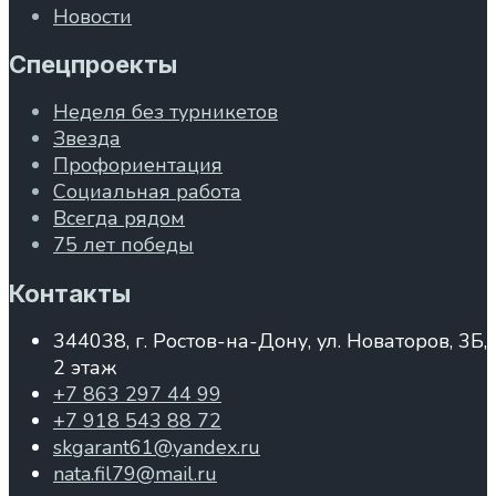
Новости
Спецпроекты
Неделя без турникетов
Звезда
Профориентация
Социальная работа
Всегда рядом
75 лет победы
Контакты
344038, г. Ростов-на-Дону, ул. Новаторов, 3Б,
2 этаж
+7 863 297 44 99
+7 918 543 88 72
skgarant61@yandex.ru
nata.fil79@mail.ru