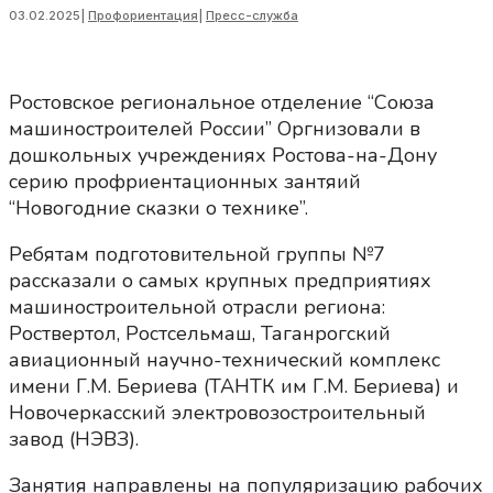
03.02.2025
|
Профориентация
|
Пресс-служба
Ростовское региональное отделение “Союза
машиностроителей России” Оргнизовали в
дошкольных учреждениях Ростова-на-Дону
серию профриентационных зантяий
“Новогодние сказки о технике”.
Ребятам подготовительной группы №7
рассказали о самых крупных предприятиях
машиностроительной отрасли региона:
Роствертол, Ростсельмаш, Таганрогский
авиационный научно-технический комплекс
имени Г.М. Бериева (ТАНТК им Г.М. Бериева) и
Новочеркасский электровозостроительный
завод (НЭВЗ).
Занятия направлены на популяризацию рабочих