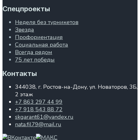
Спецпроекты
Неделя без турникетов
Звезда
Профориентация
Социальная работа
Всегда рядом
75 лет победы
Контакты
344038, г. Ростов-на-Дону, ул. Новаторов, 3Б,
2 этаж
+7 863 297 44 99
+7 918 543 88 72
skgarant61@yandex.ru
nata.fil79@mail.ru