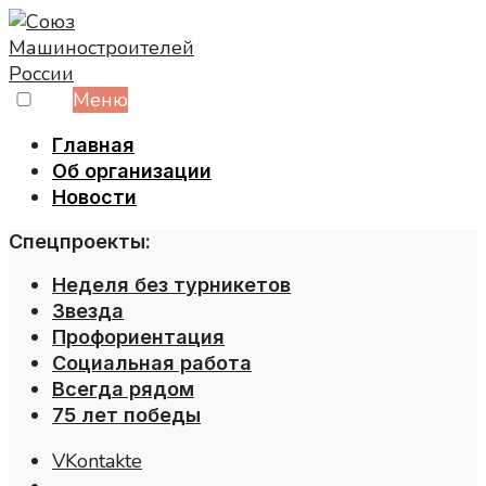
Skip
to
content
Меню
Главная
Об организации
Новости
Спецпроекты:
Неделя без турникетов
Звезда
Профориентация
Социальная работа
Всегда рядом
75 лет победы
VKontakte