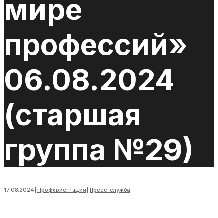
мире
профессий»
06.08.2024
(старшая
группа №29)
17.08.2024
|
Профориентация
|
Пресс-служба