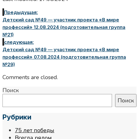
Предыдущая:
Детский сад №49 — участник проекта «В мире
профессий» 12.08.2024 (подготовительная группа
№21)
следующая:
Детский сад №49 — участник проекта «В мире
профессий» 07.08.2024 (подготовительная группа
№29)
Comments are closed.
Поиск
Поиск
Рубрики
75 лет победы
Всегда рядом