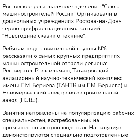
Ростовское региональное отделение “Союза
машиностроителей России” Оргнизовали в
дошкольных учреждениях Ростова-на-Дону
серию профриентационных зантяий
“Новогодние сказки о технике”.
Ребятам подготовительной группы №6
рассказали о самых крупных предприятиях
машиностроительной отрасли региона:
Роствертол, Ростсельмаш, Таганрогский
авиационный научно-технический комплекс
имени Г.М. Бериева (ТАНТК им Г.М. Бериева) и
Новочеркасский электровозостроительный
завод (НЭВЗ).
Занятия направлены на популяризацию рабочих
специальностей, востребованных на
промышленных производствах. На занятиях
демонстрируются специально подготовленные