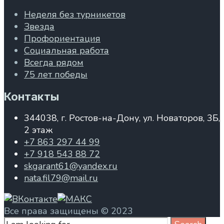
Неделя без турникетов
Звезда
Профориентация
Социальная работа
Всегда рядом
75 лет победы
Контакты
344038, г. Ростов-на-Дону, ул. Новаторов, 3Б,
2 этаж
+7 863 297 44 99
+7 918 543 88 72
skgarant61@yandex.ru
nata.fil79@mail.ru
Все права защищены © 2023
Search