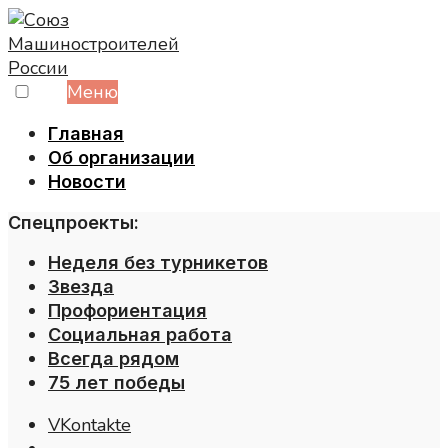
Skip
to
content
Меню
Главная
Об организации
Новости
Спецпроекты:
Неделя без турникетов
Звезда
Профориентация
Социальная работа
Всегда рядом
75 лет победы
VKontakte