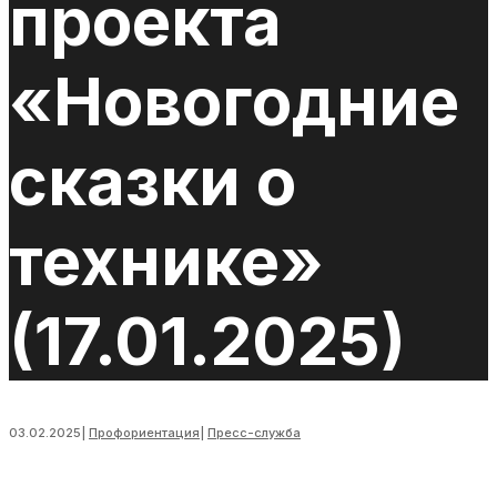
проекта
«Новогодние
сказки о
технике»
(17.01.2025)
03.02.2025
|
Профориентация
|
Пресс-служба