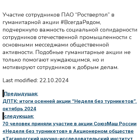
Участие сотрудников ПАО “Роствертол” в
гуманитарной акции #ВсегдаРядом,
подчеркнуло важность социальной солидарности
сотрудников отечественной промышленности с
основными месседжами общественной
активности. Подобные гуманитарные акции не
только помогают нуждающимся, но и
мотивируют сотрудников к добрым делам.
Last modified: 22.10.2024
Предыдущая:
ДПТК: итоги осенней акции “Неделя без турникетов”,
октябрь 2024
следующая:
70 человек приняли участие в акции СоюзМаш России
«Неделя без турникетов» в Акционерном обществе
«Таганрогский научно-исследовательский институт