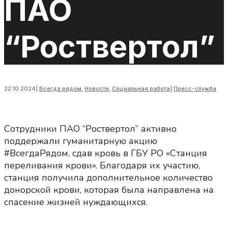
ПАО
“Роствертол”
22.10.2024
|
Всегда рядом
,
Новости
,
Социальная работа
|
Пресс-служба
Сотрудники ПАО “Роствертол” активно
поддержали гуманитарную акцию
#ВсегдаРядом, сдав кровь в ГБУ РО «Станция
переливания крови». Благодаря их участию,
станция получила дополнительное количество
донорской крови, которая была направлена на
спасение жизней нуждающихся.