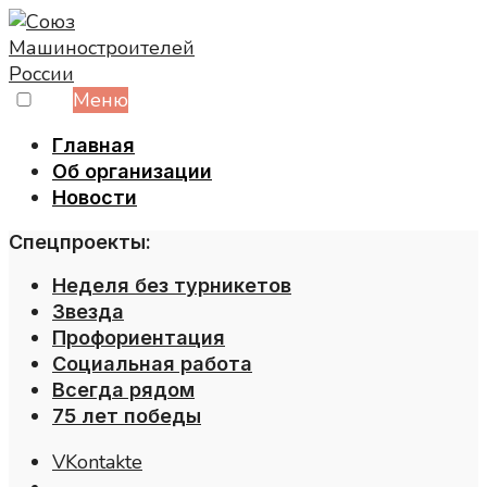
Skip
to
content
Меню
Главная
Об организации
Новости
Спецпроекты:
Неделя без турникетов
Звезда
Профориентация
Социальная работа
Всегда рядом
75 лет победы
VKontakte