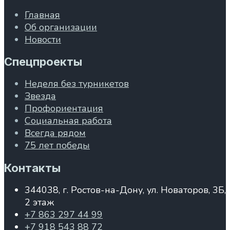
Главная
Об организации
Новости
Спецпроекты
Неделя без турникетов
Звезда
Профориентация
Социальная работа
Всегда рядом
75 лет победы
Контакты
344038, г. Ростов-на-Дону, ул. Новаторов, 3Б,
2 этаж
+7 863 297 44 99
+7 918 543 88 72