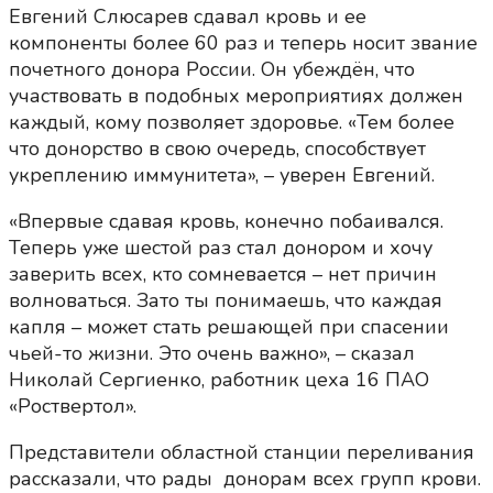
Евгений Слюсарев сдавал кровь и ее
компоненты более 60 раз и теперь носит звание
почетного донора России. Он убеждён, что
участвовать в подобных мероприятиях должен
каждый, кому позволяет здоровье. «Тем более
что донорство в свою очередь, способствует
укреплению иммунитета», – уверен Евгений.
«Впервые сдавая кровь, конечно побаивался.
Теперь уже шестой раз стал донором и хочу
заверить всех, кто сомневается – нет причин
волноваться. Зато ты понимаешь, что каждая
капля – может стать решающей при спасении
чьей-то жизни. Это очень важно», – сказал
Николай Сергиенко, работник цеха 16 ПАО
«Роствертол».
Представители областной станции переливания
рассказали, что рады донорам всех групп крови.