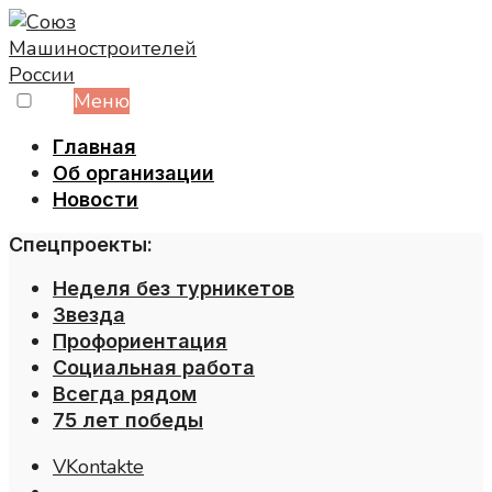
Skip
to
content
Меню
Главная
Об организации
Новости
Спецпроекты:
Неделя без турникетов
Звезда
Профориентация
Социальная работа
Всегда рядом
75 лет победы
VKontakte