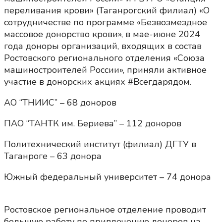
переливания крови» (Таганрогский филиал) «О
сотрудничестве по программе «Безвозмездное
массовое донорство крови», в мае-июне 2024
года доноры организаций, входящих в состав
Ростовского регионального отделения «Союза
машиностроителей России», приняли активное
участие в донорских акциях #Всегдарядом.
АО “ТНИИС” – 68 доноров
ПАО “ТАНТК им. Бериева” – 112 доноров
Политехнический институт (филиал) ДГТУ в
Таганроге – 63 донора
Южный федеральный университет – 74 донора
Ростовское региональное отделение проводит
большую работу по привлечению доноров на