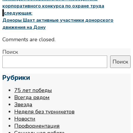
корпоративного конкурса по охране труда
следующая:
Доноры Шахт активные участники донорского
движения на Дону
Comments are closed.
Поиск
Поиск
Рубрики
75 лет победы
Всегда рядом
Звезда
Неделя без турникетов
Новости
Профориентация
Социальная работа