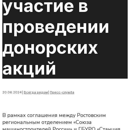
участие в
проведении
донорских
акций
20.06.2024
|
Всегда рядом
|
Пресс-служба
В рамках соглашения между Ростовским
региональным отделением «Союза
машиностроителей России» и ГБУРО «Станция