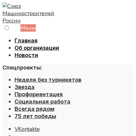
Skip
to
content
Меню
Главная
Об организации
Новости
Спецпроекты:
Неделя без турникетов
Звезда
Профориентация
Социальная работа
Всегда рядом
75 лет победы
VKontakte