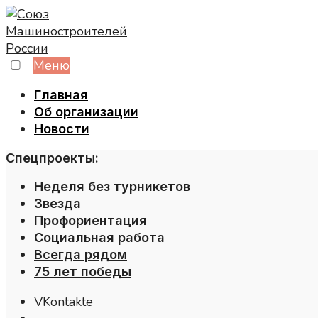
Skip
to
content
Меню
Главная
Об организации
Новости
Спецпроекты:
Неделя без турникетов
Звезда
Профориентация
Социальная работа
Всегда рядом
75 лет победы
VKontakte