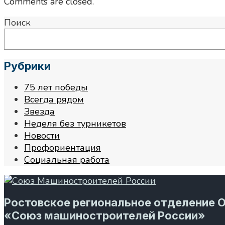
Comments are closed.
Поиск
Рубрики
75 лет победы
Всегда рядом
Звезда
Неделя без турникетов
Новости
Профориентация
Социальная работа
Ростовское региональное отделение 
«Союз машиностроителей России»