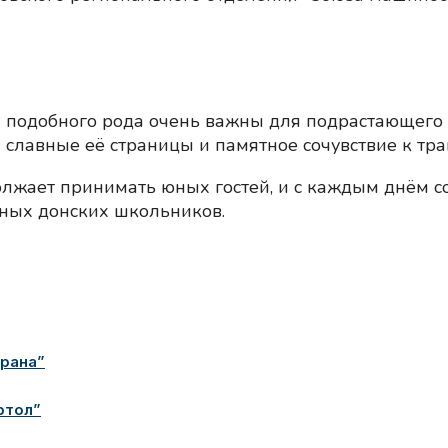
 подобного рода очень важны для подрастающего 
 славные её страницы и памятное сочувствие к тра
лжает принимать юных гостей, и с каждым днём со
ных донских школьников.
трана”
ртол”