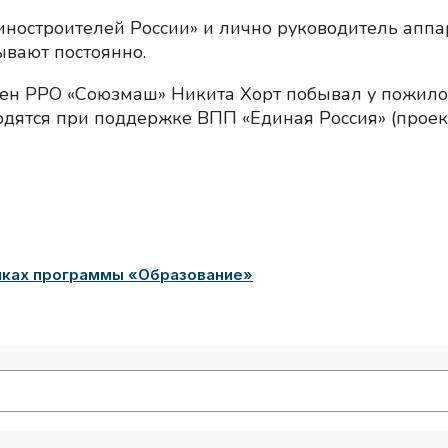
ностроителей России» и лично руководитель аппа
вают постоянно.
член РРО «Союзмаш» Никита Хорт побывал у пожил
дятся при поддержке ВПП «Единая Россия» (проект
амках программы «Образование»