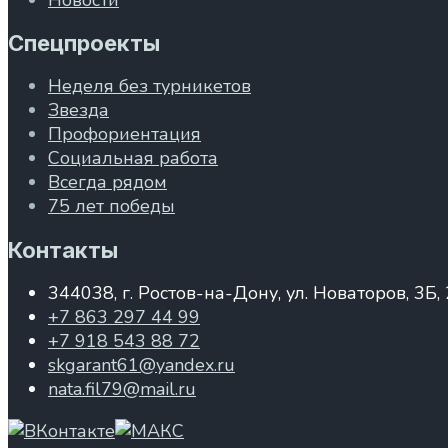
Спецпроекты
Неделя без турникетов
Звезда
Профориентация
Социальная работа
Всегда рядом
75 лет победы
Контакты
344038, г. Ростов-на-Дону, ул. Новаторов, 3Б,
+7 863 297 44 99
+7 918 543 88 72
skgarant61@yandex.ru
nata.fil79@mail.ru