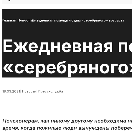
Open
Search
Window
Главная
Новости
Ежедневная помощь людям «серебряного» возраста
Ежедневная 
«серебряного
18.03.2021
|
Новости
|
Пресс-служба
Пенсионерам, как никому другому необходима н
время, когда пожилые люди вынуждены поберечь