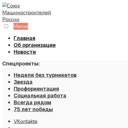
Skip
to
content
Меню
Главная
Об организации
Новости
Спецпроекты:
Неделя без турникетов
Звезда
Профориентация
Социальная работа
Всегда рядом
75 лет победы
VKontakte