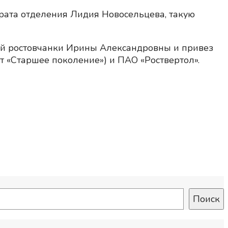
рата отделения Лидия Новосельцева, такую
ой ростовчанки Ирины Александровны и привез
 «Старшее поколение») и ПАО «Роствертол».
Поиск