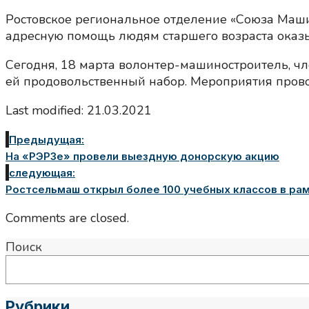
Ростовское региональное отделение «Союза Маши
адресную помощь людям старшего возраста оказы
Сегодня, 18 марта волонтер-машиностроитель, 
ей продовольственный набор. Мероприятия прово
Last modified: 21.03.2021
Предыдущая:
На «РЭРЗе» провели выездную донорскую акцию
следующая:
Ростсельмаш открыл более 100 учебных классов в р
Comments are closed.
Поиск
Рубрики