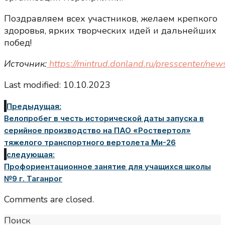
Поздравляем всех участников, желаем крепкого
здоровья, ярких творческих идей и дальнейших
побед!
Источник:
https://mintrud.donland.ru/presscenter/ne
Last modified: 10.10.2023
Предыдущая:
Велопробег в честь исторической даты запуска в
серийное производство на ПАО «Роствертол»
тяжелого транспортного вертолета Ми-26
следующая:
Профориентационное занятие для учащихся школы
№9 г. Таганрог
Comments are closed.
Поиск