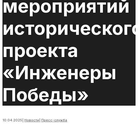
мероприятий
историческог
проекта
«Инженеры
Победы»
10.04.2025
|
Новости
|
Пресс-служба