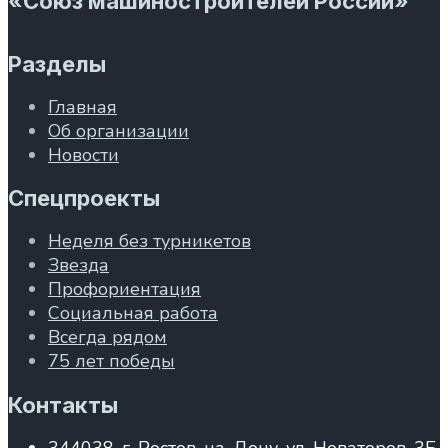
«Союз машиностроителей России»
Разделы
Главная
Об организации
Новости
Спецпроекты
Неделя без турникетов
Звезда
Профориентация
Социальная работа
Всегда рядом
75 лет победы
Контакты
344038, г. Ростов-на-Дону, ул. Новаторов, 3Б,