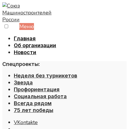
Skip
to
content
Меню
Главная
Об организации
Новости
Спецпроекты:
Неделя без турникетов
Звезда
Профориентация
Социальная работа
Всегда рядом
75 лет победы
VKontakte