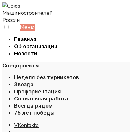
Skip
to
content
Меню
Главная
Об организации
Новости
Спецпроекты:
Неделя без турникетов
Звезда
Профориентация
Социальная работа
Всегда рядом
75 лет победы
VKontakte