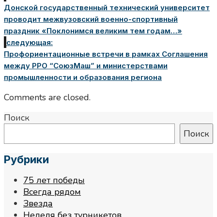
Донской государственный технический университет
проводит межвузовский военно-спортивный
праздник «Поклонимся великим тем годам…»
следующая:
Профориентационные встречи в рамках Соглашения
между РРО “СоюзМаш” и министерствами
промышленности и образования региона
Comments are closed.
Поиск
Поиск
Рубрики
75 лет победы
Всегда рядом
Звезда
Неделя без турникетов