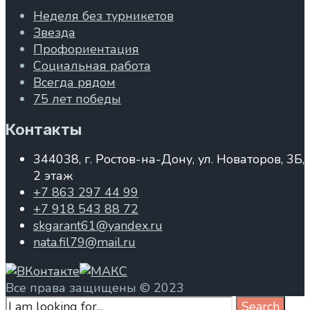
Неделя без турникетов
Звезда
Профориентация
Социальная работа
Всегда рядом
75 лет победы
Контакты
344038, г. Ростов-на-Дону, ул. Новаторов, 3Б,
2 этаж
+7 863 297 44 99
+7 918 543 88 72
skgarant61@yandex.ru
nata.fil79@mail.ru
Все права защищены © 2023
Search
Search