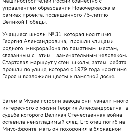
машиностроителей России совместно с
управлением образования Новочеркасска в
рамках проекта, посвященного 75-летию
Великой Победы.
Учащиеся школы № 31, которая носит имя
Георгия Александровича, прошли улицами
родного микрорайона по памятным местам,
связанным с этим замечательным человеком.
Стартовал маршрут у стен школы, затем ребята
прошли по улице, которая с 1979 года носит имя
Героя и возложили цветы к памятной доске.
Затем в Музее истории завода они узнали много
интересного о жизни Георгия Александровича, в
судьбе которого Великая Отечественная война
оставила неизгладимый след. Его отец погиб на
Миус-фронте, мать он похоронил в блокадном