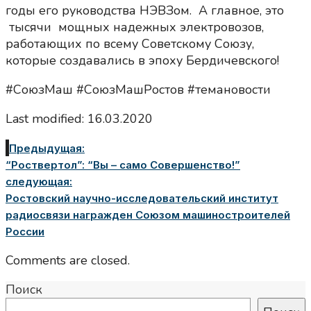
годы его руководства НЭВЗом. А главное, это
тысячи мощных надежных электровозов,
работающих по всему Советскому Союзу,
которые создавались в эпоху Бердичевского!
#СоюзМаш #СоюзМашРостов #темановости
Last modified: 16.03.2020
Предыдущая:
“Роствертол”: “Вы – само Совершенство!”
следующая:
Ростовский научно-исследовательский институт
радиосвязи награжден Союзом машиностроителей
России
Comments are closed.
Поиск