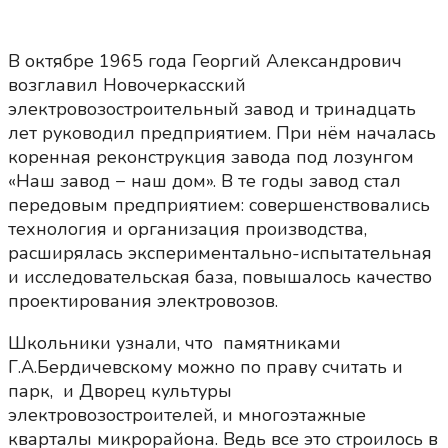
В октябре 1965 года Георгий Александрович
возглавил Новочеркасский
электровозостроительный завод и тринадцать
лет руководил предприятием. При нём началась
коренная реконструкция завода под лозунгом
«Наш завод − наш дом». В те годы завод стал
передовым предприятием: совершенствовались
технология и организация производства,
расширялась экспериментально-испытательная
и исследовательская база, повышалось качество
проектирования электровозов.
Школьники узнали, что памятниками
Г.А.Бердичевскому можно по праву считать и
парк, и Дворец культуры
электровозостроителей, и многоэтажные
кварталы микрорайона. Ведь все это строилось в