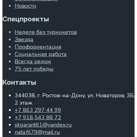
Новости
Спецпроекты
Неделя без турникетов
Звезда
Профориентация
Социальная работа
Всегда рядом
75 лет победы
Контакты
344038, г. Ростов-на-Дону, ул. Новаторов, 3Б,
2 этаж
+7 863 297 44 99
+7 918 543 88 72
skgarant61@yandex.ru
nata.fil79@mail.ru