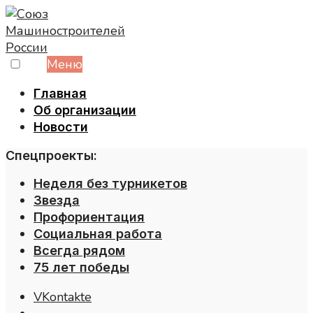
Skip
to
content
Меню
Главная
Об организации
Новости
Спецпроекты:
Неделя без турникетов
Звезда
Профориентация
Социальная работа
Всегда рядом
75 лет победы
VKontakte