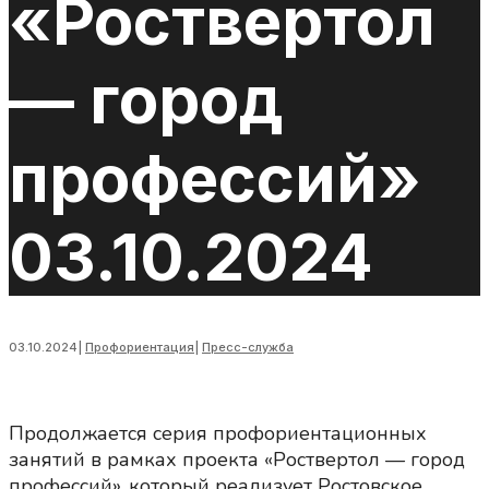
«Роствертол
— город
профессий»
03.10.2024
03.10.2024
|
Профориентация
|
Пресс-служба
Продолжается серия профориентационных
занятий в рамках проекта «Роствертол — город
профессий», который реализует Ростовское