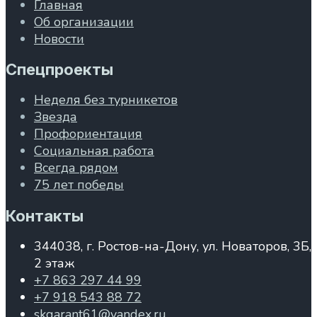
Главная
Об организации
Новости
Спецпроекты
Неделя без турникетов
Звезда
Профориентация
Социальная работа
Всегда рядом
75 лет победы
Контакты
344038, г. Ростов-на-Дону, ул. Новаторов, 3Б,
2 этаж
+7 863 297 44 99
+7 918 543 88 72
skgarant61@yandex.ru