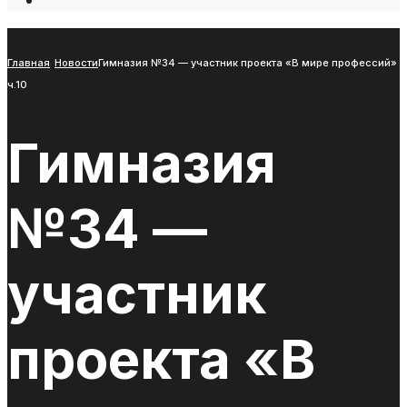
Open
Search
Window
Главная
Новости
Гимназия №34 — участник проекта «В мире профессий»
ч.10
Гимназия
№34 —
участник
проекта «В