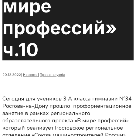
мире
профессий»
ч.10
20.12.2022
|
Новости
|
Пресс-служба
Сегодня для учеников 3 А класса гимназии №34
Ростова-на-Дону прошло профориентационное
занятие в рамках регионального
образовательного проекта «В мире профессий»,
который реализует Ростовское региональное
отделение «Союза машиностроителей России»