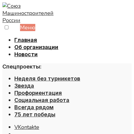
Skip
to
content
Меню
Главная
Об организации
Новости
Спецпроекты:
Неделя без турникетов
Звезда
Профориентация
Социальная работа
Всегда рядом
75 лет победы
VKontakte