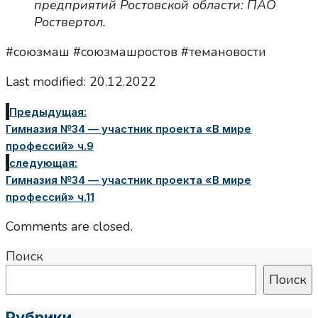
предприятий Ростовской области: ПАО
Роствертол.
#союзмаш #союзмашростов #темановости
Last modified: 20.12.2022
Предыдущая:
Гимназия №34 — участник проекта «В мире
профессий» ч.9
следующая:
Гимназия №34 — участник проекта «В мире
профессий» ч.11
Comments are closed.
Поиск
Поиск
Рубрики