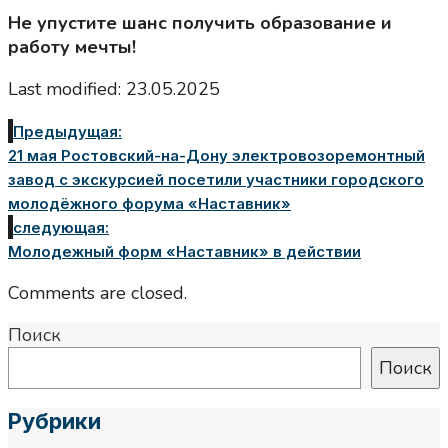
Не упустите шанс получить образование и
работу мечты!
Last modified: 23.05.2025
Предыдущая:
21 мая Ростовский-на-Дону электровозоремонтный
завод с экскурсией посетили участники городского
молодёжного форума «Наставник»
следующая:
Молодежный форм «Наставник» в действии
Comments are closed.
Поиск
Поиск
Рубрики