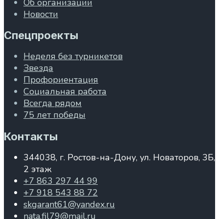
Об организации
Новости
Спецпроекты
Неделя без турникетов
Звезда
Профориентация
Социальная работа
Всегда рядом
75 лет победы
Контакты
344038, г. Ростов-на-Дону, ул. Новаторов, 3Б,
2 этаж
+7 863 297 44 99
+7 918 543 88 72
skgarant61@yandex.ru
nata.fil79@mail.ru