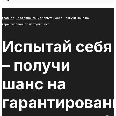
Open
Search
Window
Главная
Профориентация
Испытай себя – получи шанс на
гарантированное поступление!
Испытай себя
– получи
шанс на
гарантирован