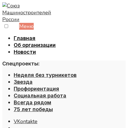
Skip
to
content
Меню
Главная
Об организации
Новости
Спецпроекты:
Неделя без турникетов
Звезда
Профориентация
Социальная работа
Всегда рядом
75 лет победы
VKontakte