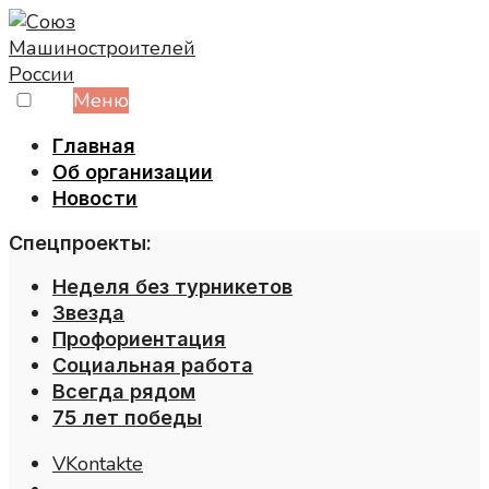
Skip
to
content
Меню
Главная
Об организации
Новости
Спецпроекты:
Неделя без турникетов
Звезда
Профориентация
Социальная работа
Всегда рядом
75 лет победы
VKontakte