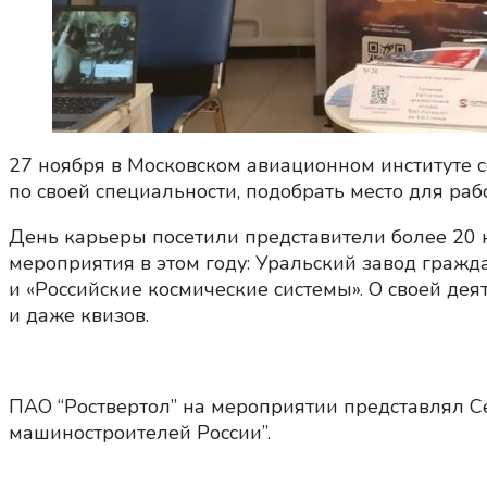
27 ноября в Московском авиационном институте 
по своей специальности, подобрать место для ра
День карьеры посетили представители более 20 
мероприятия в этом году: Уральский завод гражда
и «Российские космические системы». О своей де
и даже квизов.
ПАО “Роствертол” на мероприятии представлял С
машиностроителей России”.