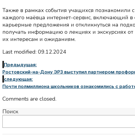
Также в рамках события учащихся познакомили 
каждого маёвца интернет-сервис, включающий в с
карьерные предложения и откликнуться на подхо
получать информацию о лекциях и экскурсиях от 
их интересам и ожиданиям.
Last modified: 09.12.2024
Предыдущая:
Ростовский-на-Дону ЭРЗ выступил партнером профор
следующая:
Почти полмиллиона школьников ознакомились с рабо
Comments are closed.
Поиск