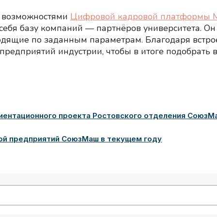
с возможностями
Цифровой кадровой платформы
ебя базу компаний — партнёров университета. Он 
дящие по заданным параметрам. Благодаря встро
предприятий индустрии, чтобы в итоге подобрать 
иентационного проекта Ростовского отделения СоюзМ
той предприятий СоюзМаш в текущем году