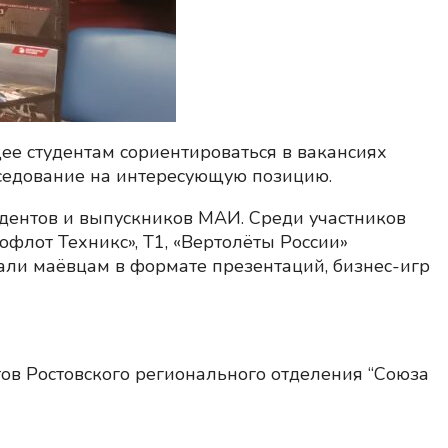
ее студентам сориентироваться в вакансиях
беседование на интересующую позицию.
удентов и выпускников МАИ. Среди участников
офлот Техникс», Т1, «Вертолёты России»
вали маёвцам в формате презентаций, бизнес-игр
ов Ростовского регионального отделения “Союза