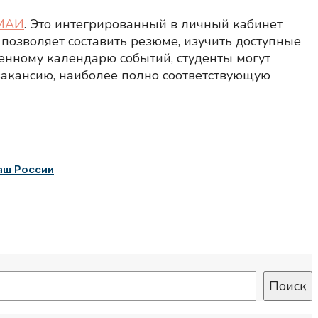
 МАИ
. Это интегрированный в личный кабинет
позволяет составить резюме, изучить доступные
енному календарю событий, студенты могут
вакансию, наиболее полно соответствующую
аш России
Поиск