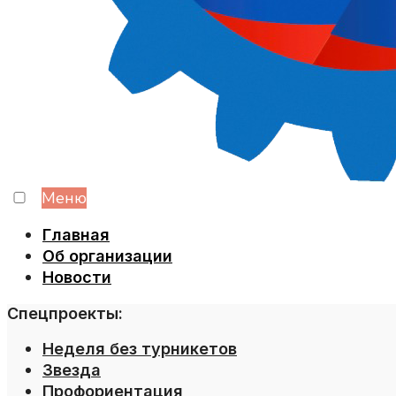
Меню
Главная
Об организации
Новости
Спецпроекты:
Неделя без турникетов
Звезда
Профориентация