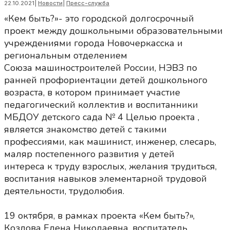
22.10.2021
|
Новости
|
Пресс-служба
«Кем быть?»- это городской долгосрочный
проект между дошкольными образовательными
учреждениями города Новочеркасска и
региональным отделением
Союза машиностроителей России, НЭВЗ по
ранней профориентации детей дошкольного
возраста, в котором принимает участие
педагогический коллектив и воспитанники
МБДОУ детского сада № 4 Целью проекта ,
является знакомство детей с такими
профессиями, как машинист, инженер, слесарь,
маляр постепенного развития у детей
интереса к труду взрослых, желания трудиться,
воспитания навыков элементарной трудовой
деятельности, трудолюбия.
19 октября, в рамках проекта «Кем быть?»,
Козлова Елена Николаевна, воспитатель