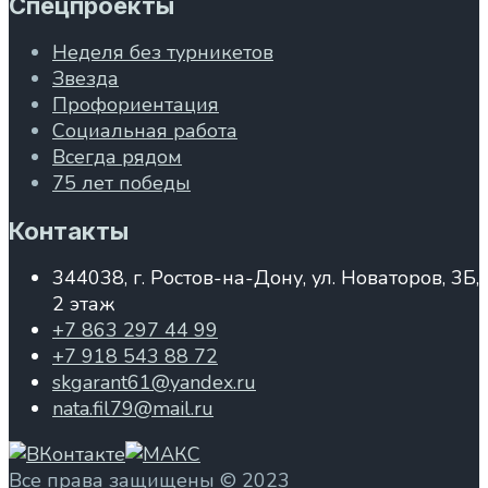
Спецпроекты
Неделя без турникетов
Звезда
Профориентация
Социальная работа
Всегда рядом
75 лет победы
Контакты
344038, г. Ростов-на-Дону, ул. Новаторов, 3Б,
2 этаж
+7 863 297 44 99
+7 918 543 88 72
skgarant61@yandex.ru
nata.fil79@mail.ru
Все права защищены © 2023