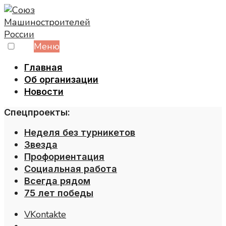
Skip
to
content
Меню
Главная
Об организации
Новости
Спецпроекты:
Неделя без турникетов
Звезда
Профориентация
Социальная работа
Всегда рядом
75 лет победы
VKontakte