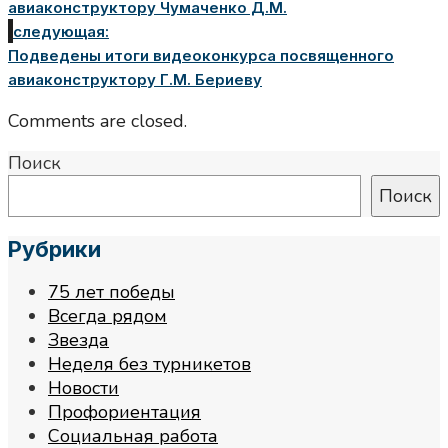
авиаконструктору Чумаченко Д.М.
следующая:
Подведены итоги видеоконкурса посвященного
авиаконструктору Г.М. Бериеву
Comments are closed.
Поиск
Поиск
Рубрики
75 лет победы
Всегда рядом
Звезда
Неделя без турникетов
Новости
Профориентация
Социальная работа