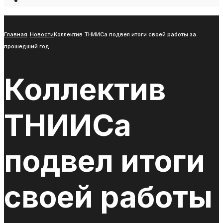
Open
Search
Window
Главная
Новости
Коллектив ТНИИСа подвел итоги своей работы за
прошедший год
Коллектив
ТНИИСа
подвел итоги
своей работы