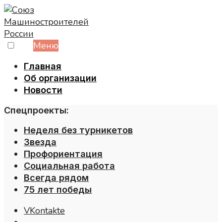
Skip
to
content
Меню
Главная
Об организации
Новости
Спецпроекты:
Неделя без турникетов
Звезда
Профориентация
Социальная работа
Всегда рядом
75 лет победы
VKontakte