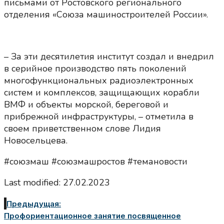
письмами от Ростовского регионального
отделения «Союза машиностроителей России».
– За эти десятилетия институт создал и внедрил
в серийное производство пять поколений
многофункциональных радиоэлектронных
систем и комплексов, защищающих корабли
ВМФ и объекты морской, береговой и
прибрежной инфраструктуры, – отметила в
своем приветственном слове Лидия
Новосельцева.
#союзмаш #союзмашростов #темановости
Last modified: 27.02.2023
Предыдущая:
Профориентационное занятие посвященное