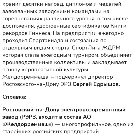
хранит десятки наград, дипломов и медалей,
завоеванных заводскими командами на
соревнованиях различного уровня, в том числе
достижения, удостоенные сертификатов Книги
рекордов Гиннеса. На предприятии ежегодно
проходит Спартакиада и состязания по
отдельным видам спорта. СпортЛига ЖДРМ,
которая стала ежегодным турниром, объединяет
производственные коллективы и закладывает
основу корпоративной культуры
Желдорреммаша, – подчеркнул директор
Ростовского-на-Дону ЭРЗ
Сергей Едрышов.
Справка:
Ростовский-на-Дону электровозоремонтный
завод (РЭРЗ, входит в состав АО
«Желдорреммаш»)
— многопрофильное, одно из
старейших российских предприятий