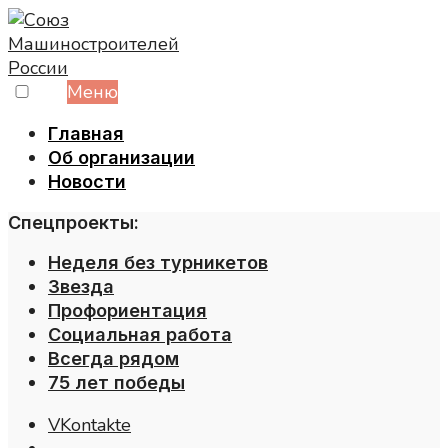
Skip
to
content
Меню
Главная
Об организации
Новости
Спецпроекты:
Неделя без турникетов
Звезда
Профориентация
Социальная работа
Всегда рядом
75 лет победы
VKontakte