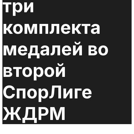
три
комплекта
медалей во
второй
СпорЛиге
ЖДРМ