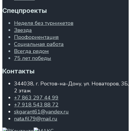
Спецпроекты
Неделя без турникетов
Звезда
Профориентация
Социальная работа
Всегда рядом
75 лет победы
Контакты
344038, г. Ростов-на-Дону, ул. Новаторов, 3Б,
2 этаж
+7 863 297 44 99
+7 918 543 88 72
skgarant61@yandex.ru
nata.fil79@mail.ru