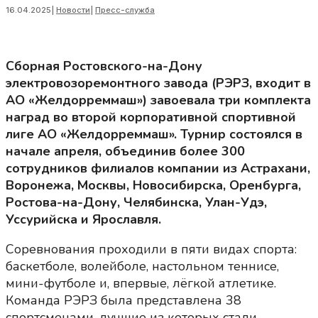
16.04.2025
|
Новости
|
Пресс-служба
Сборная Ростовского-на-Дону
электровозоремонтного завода (РЭРЗ, входит в
АО «Желдорреммаш») завоевала три комплекта
наград во второй корпоративной спортивной
лиге АО «Желдорреммаш». Турнир состоялся в
начале апреля, объединив более 300
сотрудников филиалов компании из Астрахани,
Воронежа, Москвы, Новосибирска, Оренбурга,
Ростова-на-Дону, Челябинска, Улан-Удэ,
Уссурийска и Ярославля.
Соревнования проходили в пяти видах спорта:
баскетболе, волейболе, настольном теннисе,
мини-футболе и, впервые, лёгкой атлетике.
Команда РЭРЗ была представлена 38
спортсменами, лучшие из которых стали