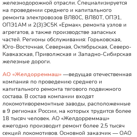
железнодорожной отрасли. Специализируется
на проведении среднего и капитального
ремонта электровозов ВЛ80С, ВЛ80Т, ОПЭ1,
ОПЭ1АМ и 2(3)ЭС5К «Ермак», ремонта узлов и
агрегатов, а также производстве запасных
частей. Регионы обслуживания: Горьковская,
Юго-Восточная, Северная, Октябрьская, Северо-
Кавказская, Приволжская и Западно-Сибирская
железные дороги.
АО «Желдорреммаш»
—ведущая отечественная
компания по проведению среднего и
капитального ремонта тягового подвижного
состава. В состав компании входят
локомотиворемонтные заводы, расположенные
в 9 регионах России, на которых трудится более
18 тысяч человек. АО «Желдорреммаш»
ежегодно производит ремонт более 2,5 тысяч
секций локомотивов. Основной заказчик — ОАО