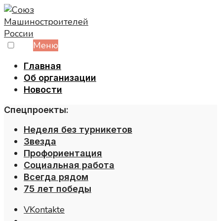
Skip
to
content
Меню
Главная
Об организации
Новости
Спецпроекты:
Неделя без турникетов
Звезда
Профориентация
Социальная работа
Всегда рядом
75 лет победы
VKontakte