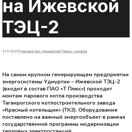
на Ижевской
ТЭЦ-2
21.11.2023
|
Неделя без турникетов
|
Пресс-служба
На самом крупном генерирующем предприятии
энергосистемы Удмуртии – Ижевской ТЭЦ-2
(входит в состав ПАО «Т Плюс») проходит
монтаж парового котла производства
Таганрогского котлостроительного завода
«Красный котельщик» (ТКЗ). Оборудование
поставлено на важный энергообъект в рамках
государственной программы модернизации
тепловых электростанций.