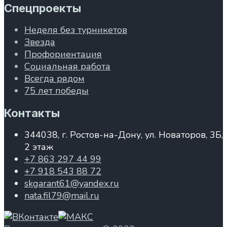
Спецпроекты
Неделя без турникетов
Звезда
Профориентация
Социальная работа
Всегда рядом
75 лет победы
Контакты
344038, г. Ростов-на-Дону, ул. Новаторов, 3Б,
2 этаж
+7 863 297 44 99
+7 918 543 88 72
skgarant61@yandex.ru
nata.fil79@mail.ru