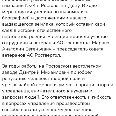
гимназии №34 в Ростове-на-Дону. В ходе
мероприятия ученики познакомились с
биографией и достижениями нашего
выдающегося земляка, который оставил свой
след в истории отечественного
вертолетостроения. В лекции приняли участие
сотрудники и ветераны АО Роствертол, Маркво
Анатолий Евгеньевич – председатель совета
ветеранов АО Роствертол.
За годы работы на Ростовском вертолетном
заводе Дмитрий Михайлович приобрел
репутацию человека твердой воли и
чрезвычайной смелости, умелого организатора и
управленца, внимательного к нуждам и
запросам людей. Его ответственность и гибкость
в вопросах управления производством
способствовали успешному достижению
поставленных перед предприятием целей.