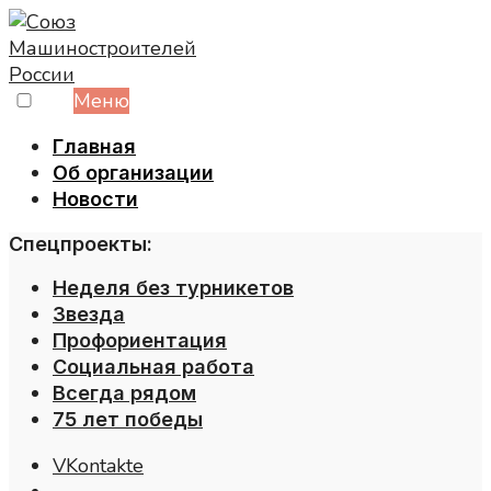
Skip
to
content
Меню
Главная
Об организации
Новости
Спецпроекты:
Неделя без турникетов
Звезда
Профориентация
Социальная работа
Всегда рядом
75 лет победы
VKontakte