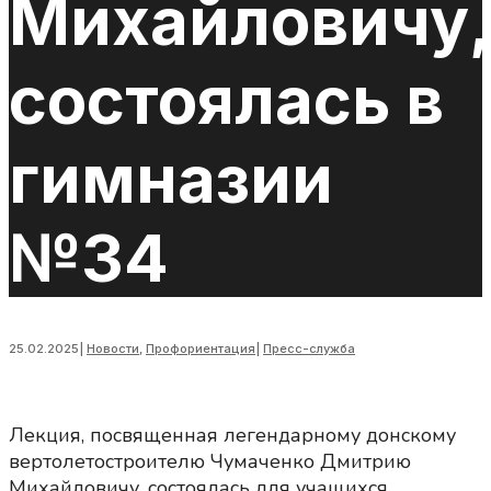
Михайловичу,
состоялась в
гимназии
№34
25.02.2025
|
Новости
,
Профориентация
|
Пресс-служба
Лекция, посвященная легендарному донскому
вертолетостроителю Чумаченко Дмитрию
Михайловичу, состоялась для учащихся