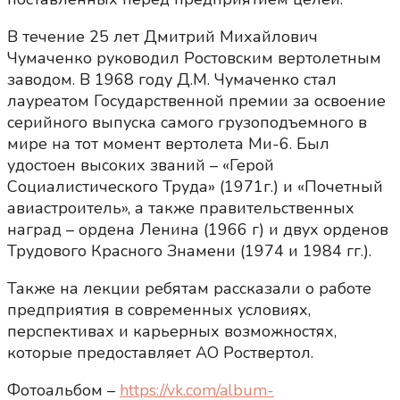
В течение 25 лет Дмитрий Михайлович
Чумаченко руководил Ростовским вертолетным
заводом. В 1968 году Д.М. Чумаченко стал
лауреатом Государственной премии за освоение
серийного выпуска самого грузоподъемного в
мире на тот момент вертолета Ми-6. Был
удостоен высоких званий – «Герой
Социалистического Труда» (1971г.) и «Почетный
авиастроитель», а также правительственных
наград – ордена Ленина (1966 г) и двух орденов
Трудового Красного Знамени (1974 и 1984 гг.).
Также на лекции ребятам рассказали о работе
предприятия в современных условиях,
перспективах и карьерных возможностях,
которые предоставляет АО Роствертол.
Фотоальбом –
https://vk.com/album-