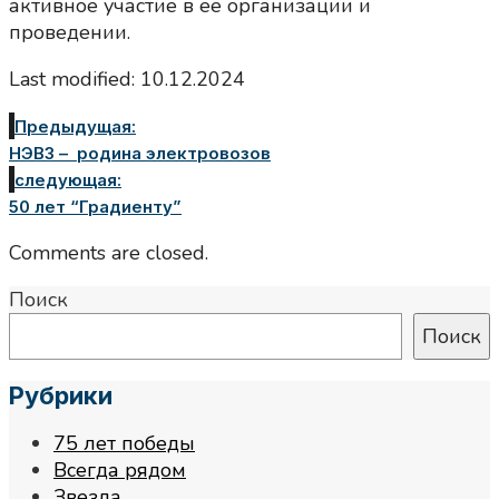
активное участие в ее организации и
проведении.
Last modified: 10.12.2024
Предыдущая:
НЭВЗ – родина электровозов
следующая:
50 лет “Градиенту”
Comments are closed.
Поиск
Поиск
Рубрики
75 лет победы
Всегда рядом
Звезда