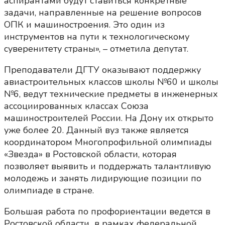
аспирантами будут ставиться конкретные
задачи, направленные на решение вопросов
ОПК и машиностроения. Это один из
инструментов на пути к технологическому
суверенитету страны», – отметила депутат.
Преподаватели ДГТУ оказывают поддержку
авиастроительных классов школы №60 и школы
№6, ведут технические предметы в инженерных
ассоциированных классах Союза
машиностроителей России. На Дону их открыто
уже более 20. Данный вуз также является
координатором Многопрофильной олимпиады
«Звезда» в Ростовской области, которая
позволяет выявить и поддержать талантливую
молодежь и занять лидирующие позиции по
олимпиаде в стране.
Большая работа по профориентации ведется в
Ростовской области в рамках федеральной