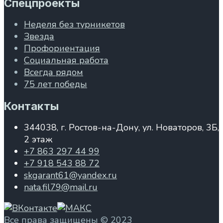
Спецпроекты
Неделя без турникетов
Звезда
Профориентация
Социальная работа
Всегда рядом
75 лет победы
Контакты
344038, г. Ростов-на-Дону, ул. Новаторов, 3Б,
2 этаж
+7 863 297 44 99
+7 918 543 88 72
skgarant61@yandex.ru
nata.fil79@mail.ru
Все права защищены © 2023