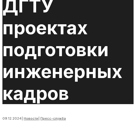
ДГТУ
проектах
подготовки
инженерных
кадров
09.12.2024
|
Новости
|
Пресс-служба