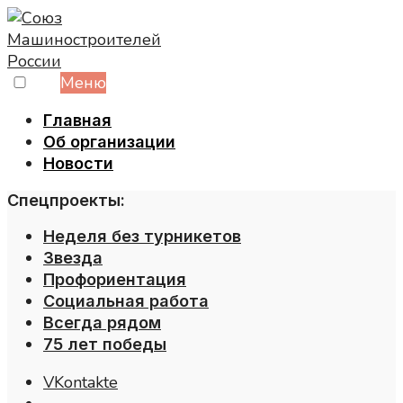
Skip
to
content
Меню
Главная
Об организации
Новости
Спецпроекты:
Неделя без турникетов
Звезда
Профориентация
Социальная работа
Всегда рядом
75 лет победы
VKontakte