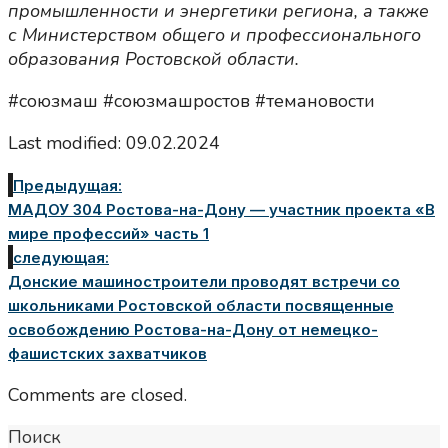
промышленности и энергетики региона, а также
с Министерством общего и профессионального
образования Ростовской области.
#союзмаш #союзмашростов #темановости
Last modified: 09.02.2024
Предыдущая:
МАДОУ 304 Ростова-на-Дону — участник проекта «В
мире профессий» часть 1
следующая:
Донские машиностроители проводят встречи со
школьниками Ростовской области посвященные
освобождению Ростова-на-Дону от немецко-
фашистских захватчиков
Comments are closed.
Поиск