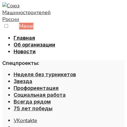
Skip
to
content
Меню
Главная
Об организации
Новости
Спецпроекты:
Неделя без турникетов
Звезда
Профориентация
Социальная работа
Всегда рядом
75 лет победы
VKontakte