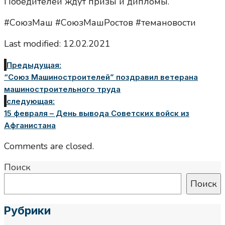
Победителей ждут призы и дипломы.
#СоюзМаш #СоюзМашРостов #темановости
Last modified: 12.02.2021
Предыдущая:
“Союз Машиностроителей” поздравил ветерана
машиностроительного труда
следующая:
15 февраля – День вывода Советских войск из
Афганистана
Comments are closed.
Поиск
Поиск
Рубрики