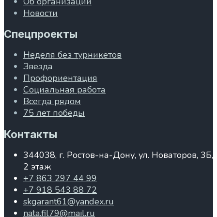
Об организации
Новости
Спецпроекты
Неделя без турникетов
Звезда
Профориентация
Социальная работа
Всегда рядом
75 лет победы
Контакты
344038, г. Ростов-на-Дону, ул. Новаторов, 3Б,
2 этаж
+7 863 297 44 99
+7 918 543 88 72
skgarant61@yandex.ru
nata.fil79@mail.ru