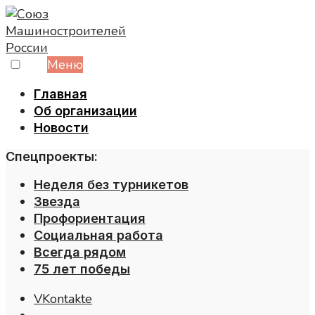
Skip
to
content
Меню
Главная
Об организации
Новости
Спецпроекты:
Неделя без турникетов
Звезда
Профориентация
Социальная работа
Всегда рядом
75 лет победы
VKontakte