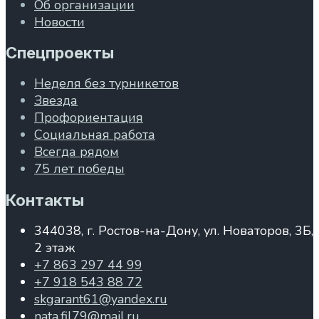
Об организации
Новости
Спецпроекты
Неделя без турникетов
Звезда
Профориентация
Социальная работа
Всегда рядом
75 лет победы
Контакты
344038, г. Ростов-на-Дону, ул. Новаторов, 3Б,
2 этаж
+7 863 297 44 99
+7 918 543 88 72
skgarant61@yandex.ru
nata.fil79@mail.ru