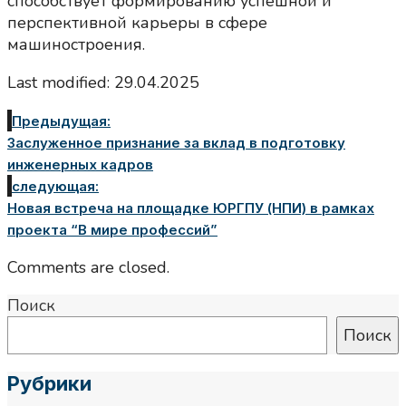
способствует формированию успешной и
перспективной карьеры в сфере
машиностроения.
Last modified: 29.04.2025
Предыдущая:
Заслуженное признание за вклад в подготовку
инженерных кадров
следующая:
Новая встреча на площадке ЮРГПУ (НПИ) в рамках
проекта “В мире профессий”
Comments are closed.
Поиск
Поиск
Рубрики