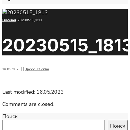
Open
Search
Window
Главная
20230515_1813
20230515_181
16.05.2023
|
|
Пресс-служба
Last modified: 16.05.2023
Comments are closed.
Поиск
Поиск