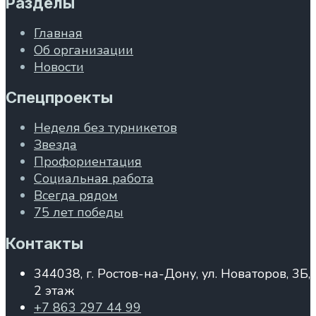
Разделы
Главная
Об организации
Новости
Спецпроекты
Неделя без турникетов
Звезда
Профориентация
Социальная работа
Всегда рядом
75 лет победы
Контакты
344038, г. Ростов-на-Дону, ул. Новаторов, 3Б,
2 этаж
+7 863 297 44 99