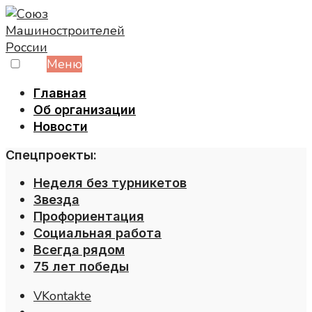
Skip
to
content
Меню
Главная
Об организации
Новости
Спецпроекты:
Неделя без турникетов
Звезда
Профориентация
Социальная работа
Всегда рядом
75 лет победы
VKontakte