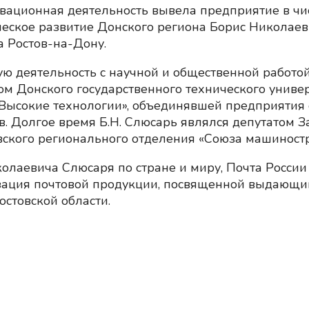
новационная деятельность вывела предприятие в 
ческое развитие Донского региона Борис Николае
а Ростов-на-Дону.
ю деятельность с научной и общественной работо
м Донского государственного технического униве
«Высокие технологии», объединявшей предприятия
. Долгое время Б.Н. Слюсарь являлся депутатом З
вского регионального отделения «Союза машиностр
лаевича Слюсаря по стране и миру, Почта России 
зация почтовой продукции, посвященной выдающим
остовской области.