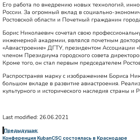
Его работа по внедрению новых технологий, ин
России. За огромный вклад в социально-экономи
Ростовской области и Почетный гражданин город
Борис Николаевич сочетал свою профессиональну
инженерной академии, являлся почетным докторо
«Авиастроение» ДГТУ, президентом Ассоциации 
членом Президиума городского совета директоров
Кроме того, он стал первым председателем Росто
Распространяя марку с изображением Бориса Нико
большом вкладе в развитие авиастроения. Реали
культурного и исторического наследия страны и Р
Last modified: 26.06.2021
Предыдущая:
Конференция KubanCSC состоялась в Краснодаре