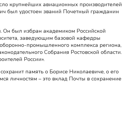
число крупнейших авиационных производителей
вич был удостоен званий Почетный гражданин
й. Он был избран академиком Российской
рситета, заведующим базовой кафедры
 оборонно-промышленного комплекса региона,
аконодательного Собрания Ростовской области.
оителей России».
сохранит память о Борисе Николаевиче, о его
ся личностям – это вклад Почты в сохранение