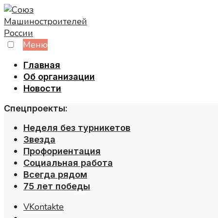
Skip
to
content
Меню
Главная
Об организации
Новости
Спецпроекты:
Неделя без турникетов
Звезда
Профориентация
Социальная работа
Всегда рядом
75 лет победы
VKontakte