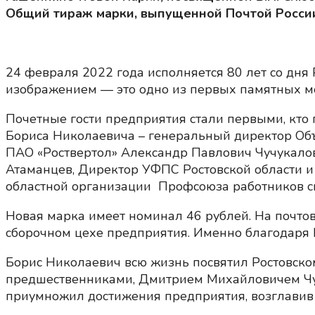
Общий тираж марки, выпущенной Почтой России–
24 февраля 2022 года исполняется 80 лет со дн
изображением — это одно из первых памятных м
Почетные гости предприятия стали первыми, кто 
Бориса Николаевича – генеральный директор Об
ПАО «Роствертол» Александр Павлович Чучукалов
Атаманцев, Директор УФПС Ростовской области 
областной организации Профсоюза работников с
Новая марка имеет номинал 46 рублей. На почто
сборочном цехе предприятия. Именно благодаря 
Борис Николаевич всю жизнь посвятил Ростовск
предшественниками, Дмитрием Михайловичем Чу
приумножил достижения предприятия, возглави