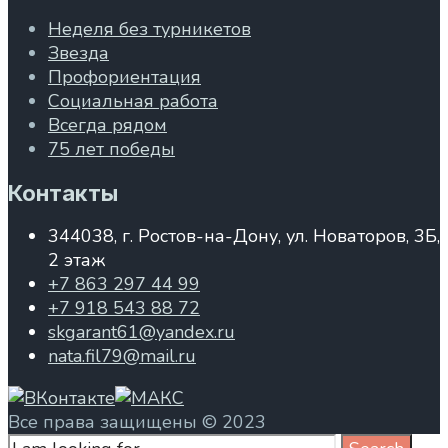
Неделя без турникетов
Звезда
Профориентация
Социальная работа
Всегда рядом
75 лет победы
Контакты
344038, г. Ростов-на-Дону, ул. Новаторов, 3Б,
2 этаж
+7 863 297 44 99
+7 918 543 88 72
skgarant61@yandex.ru
nata.fil79@mail.ru
Все права защищены © 2023
Search