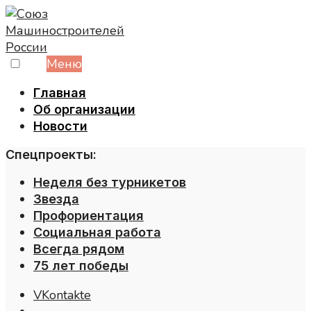
Skip
to
content
Меню
Главная
Об организации
Новости
Спецпроекты:
Неделя без турникетов
Звезда
Профориентация
Социальная работа
Всегда рядом
75 лет победы
VKontakte