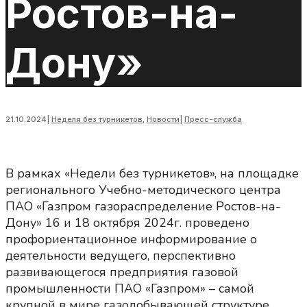
Ростов-на-
Дону»
21.10.2024
|
Неделя без турникетов
,
Новости
|
Пресс-служба
В рамках «Недели без турникетов», на площадке
регионального Учебно-методического центра
ПАО «Газпром газораспределение Ростов-на-
Дону» 16 и 18 октября 2024г. проведено
профориентационное информирование о
деятельности ведущего, перспективно
развивающегося предприятия газовой
промышленности ПАО «Газпром» – самой
крупной в мире газодобывающей структуре,