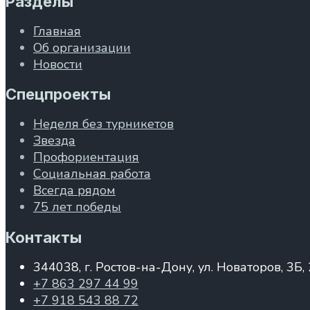
Разделы
Главная
Об организации
Новости
Спецпроекты
Неделя без турникетов
Звезда
Профориентация
Социальная работа
Всегда рядом
75 лет победы
Контакты
344038, г. Ростов-на-Дону, ул. Новаторов, 3Б,
+7 863 297 44 99
+7 918 543 88 72