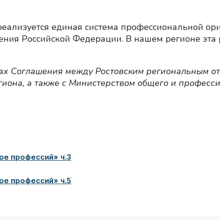
реализуется единая система профессиональной ор
ния Российской Федерации. В нашем регионе эта 
ках Соглашения между Ростовским региональным о
иона, а также с Министерством общего и професси
ре профессий» ч.3
ре профессий» ч.5