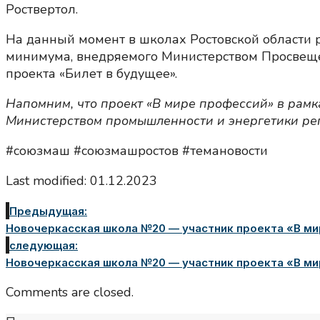
Роствертол.
На данный момент в школах Ростовской области 
минимума, внедряемого Министерством Просвеще
проекта «Билет в будущее».
Напомним, что проект «В мире профессий» в рам
Министерством промышленности и энергетики рег
#союзмаш #союзмашростов #темановости
Last modified: 01.12.2023
Предыдущая:
Новочеркасская школа №20 — участник проекта «В ми
следующая:
Новочеркасская школа №20 — участник проекта «В ми
Comments are closed.