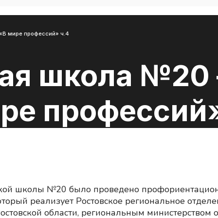
«В мире профессий» ч.4
ая школа №20
ире профессий»
сской школы №20 было проведено профориентацион
который реализует Ростовское региональное отдел
остовской области, региональным министерством 