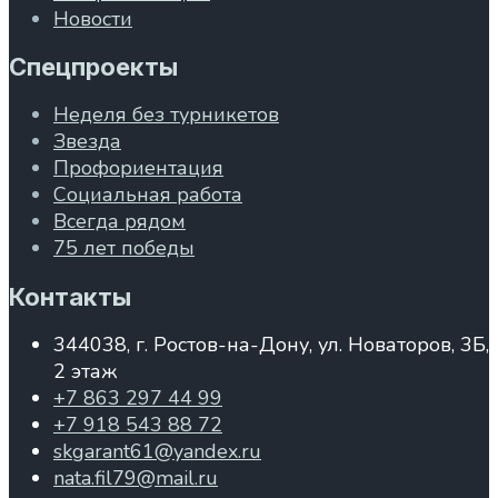
Новости
Спецпроекты
Неделя без турникетов
Звезда
Профориентация
Социальная работа
Всегда рядом
75 лет победы
Контакты
344038, г. Ростов-на-Дону, ул. Новаторов, 3Б,
2 этаж
+7 863 297 44 99
+7 918 543 88 72
skgarant61@yandex.ru
nata.fil79@mail.ru