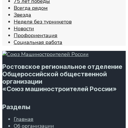
75 лет победы
Всегда рядом
Звезда
Неделя без турникетов
Новости
Профориентация
Социальная работа
Ростовское региональное отделение
Общероссийской общественной
организации
«Союз машиностроителей России»
Разделы
Главная
Об организации