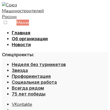
Skip
to
content
Меню
Главная
Об организации
Новости
Спецпроекты:
Неделя без турникетов
Звезда
Профориентация
Социальная работа
Всегда рядом
75 лет победы
VKontakte