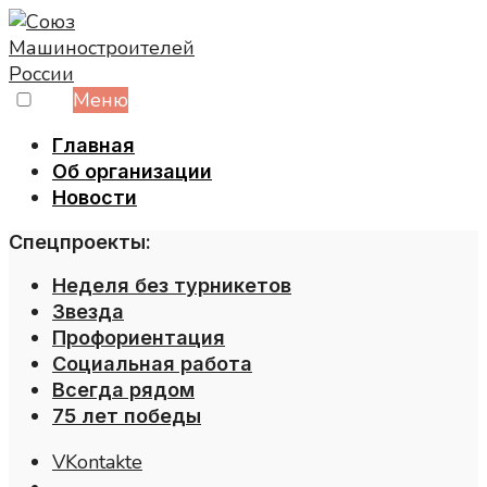
Skip
to
content
Меню
Главная
Об организации
Новости
Спецпроекты:
Неделя без турникетов
Звезда
Профориентация
Социальная работа
Всегда рядом
75 лет победы
VKontakte