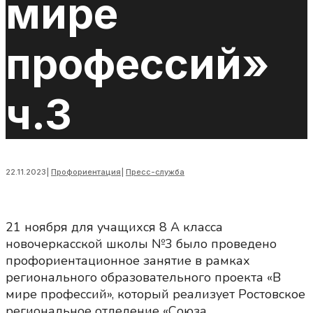
мире
профессий»
ч.3
22.11.2023
|
Профориентация
|
Пресс-служба
21 ноября для учащихся 8 А класса
новочеркасской школы №3 было проведено
профориентационное занятие в рамках
регионального образовательного проекта «В
мире профессий», который реализует Ростовское
региональное отделение «Союза