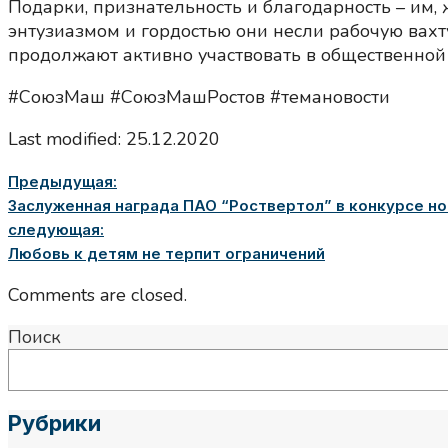
Подарки, признательность и благодарность – им,
энтузиазмом и гордостью они несли рабочую вахт
продолжают активно участвовать в общественной
#СоюзМаш #СоюзМашРостов #темановости
Last modified: 25.12.2020
Предыдущая:
Заслуженная награда ПАО “Роствертол” в конкурсе н
следующая:
Любовь к детям не терпит ограничений
Comments are closed.
Поиск
Рубрики