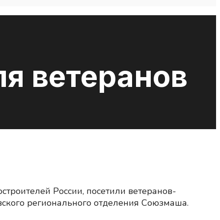
ля ветеранов
троителей России, посетили ветеранов-
вского регионального отделения Союзмаша.