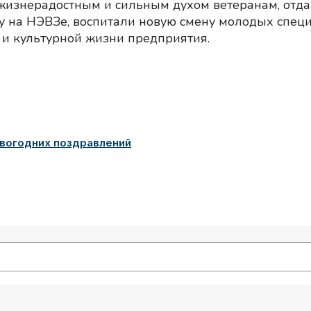
 жизнерадостным и сильным духом ветеранам, отда
у на НЭВЗе, воспитали новую смену молодых специ
 и культурной жизни предприятия.
овогодних поздравлений