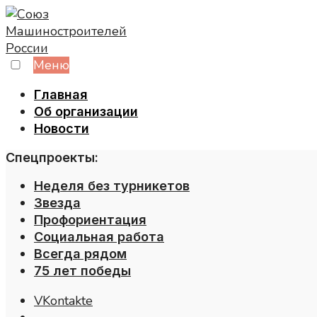
Skip
to
content
Меню
Главная
Об организации
Новости
Спецпроекты:
Неделя без турникетов
Звезда
Профориентация
Социальная работа
Всегда рядом
75 лет победы
VKontakte