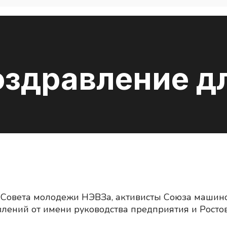
оздравление д
Совета молодежи НЭВЗа, активисты Союза машинос
влений от имени руководства предприятия и Росто