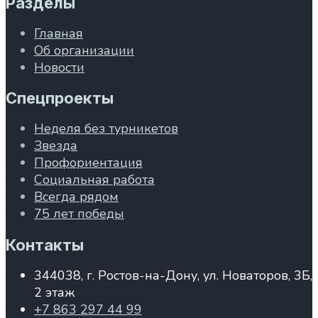
Разделы
Главная
Об организации
Новости
Спецпроекты
Неделя без турникетов
Звезда
Профориентация
Социальная работа
Всегда рядом
75 лет победы
Контакты
344038, г. Ростов-на-Дону, ул. Новаторов, 3Б,
2 этаж
+7 863 297 44 99