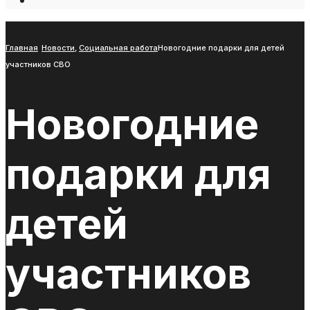
Open
Search
Window
Главная
Новости
,
Социальная работа
Новогодние подарки для детей
участников СВО
Новогодние
подарки для
детей
участников