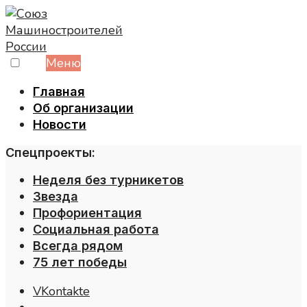
Skip
to
content
Меню
Главная
Об организации
Новости
Спецпроекты:
Неделя без турникетов
Звезда
Профориентация
Социальная работа
Всегда рядом
75 лет победы
VKontakte